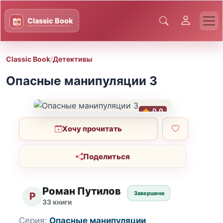
Classic Book
/
Детективы
Опасные манипуляции 3
0.0
Хочу прочитать
Поделиться
Роман Путилов
Завершена
Р
33 книги
Серия:
Опасные манипуляции