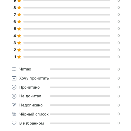
9
0
8
0
7
0
6
0
5
0
4
0
3
0
2
0
1
0
Читаю
0
Хочу прочитать
0
Прочитано
0
Не дочитал
0
Недописано
0
Чёрный список
0
В избранном
0