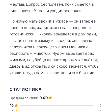
жертвы. Допрос бесполезен: псих смеётся в
лицо, признаёт всё и уходит восвояси.
Но ночью мать звонит в ужасе — он запер её,
привёл девок, жарит иконы на сковороде и
готовит ножи. Николай врывается в дом один,
застаёт пентаграмму из свечей, связанных
заложников и ползущего к ним маньяка с
распоротым животом. Чудом вырывает всех
живыми, но убийца шепчет: кровь уже льётся,
дверь в ад открыта, и он скоро вернётся, чтобы
утащить туда самого капитана и его близких.
СТАТИСТИКА
0.00
Средний рейтинг:
10
0