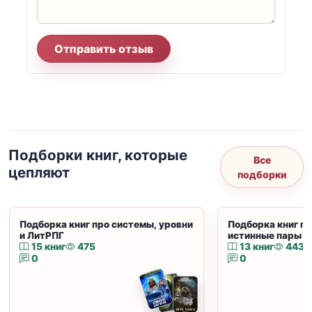
Отправить отзыв
Подборки книг, которые
Все
цепляют
подборки
Подборка книг про системы, уровни
Подборка книг пр
и ЛитРПГ
истинные пары и
15 книг
475
13 книг
443
0
0