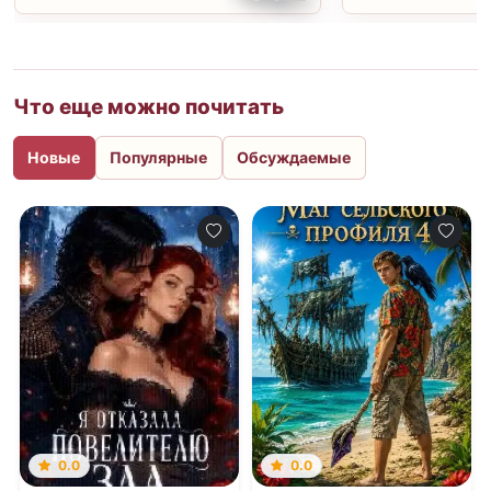
Что еще можно почитать
Новые
Популярные
Обсуждаемые
0.0
0.0