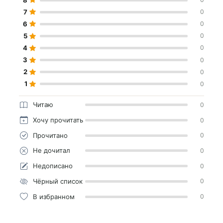
7
0
6
0
5
0
4
0
3
0
2
0
1
0
Читаю
0
Хочу прочитать
0
Прочитано
0
Не дочитал
0
Недописано
0
Чёрный список
0
В избранном
0