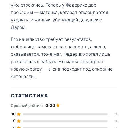
уже отреклись. Теперь у Федерико две
проблемы — магичка, которая отказывается
уходить, и маньяк, убивающий девушек с
Даром.
Его начальство требует результатов,
любовница намекает на опасность, а жена,
оказывается, тоже маг. Федерико хотел лишь
развестись и забыть. Но маньяк выбирает
новую жертву — и она подходит под описание
Антонеллы.
СТАТИСТИКА
0.00
Средний рейтинг:
10
0
9
0
8
0