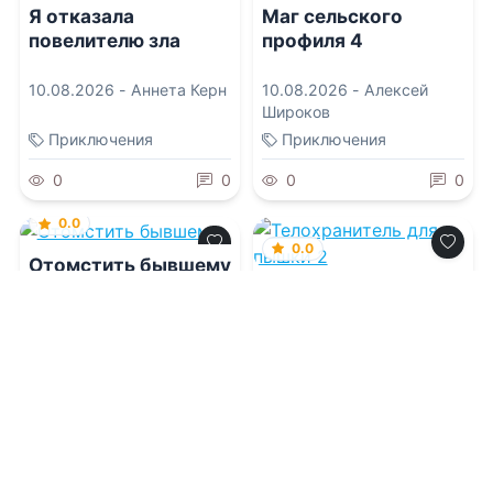
Я отказала
Маг сельского
повелителю зла
профиля 4
10.08.2026 -
Аннета Керн
10.08.2026 -
Алексей
Широков
Приключения
Приключения
0
0
0
0
0.0
0.0
Отомстить бывшему
Телохранитель для
пышки 2
10.08.2026 -
Инна
Матвеева
10.08.2026 -
Рэй Харт
Проза
Боевик
1
0
1
0