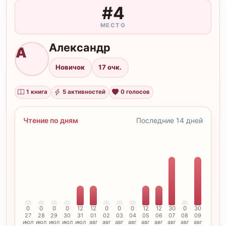
#4
МЕСТО
Александр
А
Новичок
17 очк.
1 книга
5 активностей
0 голосов
Чтение по дням
Последние 14 дней
0
0
0
0
12
12
0
0
0
12
12
30
0
30
27
28
29
30
31
01
02
03
04
05
06
07
08
09
июл
июл
июл
июл
июл
авг
авг
авг
авг
авг
авг
авг
авг
авг