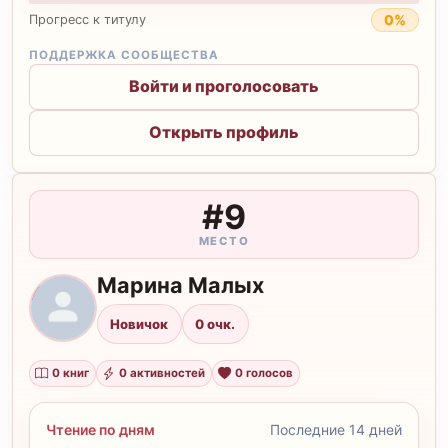
0%
Прогресс к титулу
ПОДДЕРЖКА СООБЩЕСТВА
Войти и проголосовать
Открыть профиль
#9
МЕСТО
Марина Малых
М
Новичок
0 очк.
0 книг
0 активностей
0 голосов
Чтение по дням
Последние 14 дней