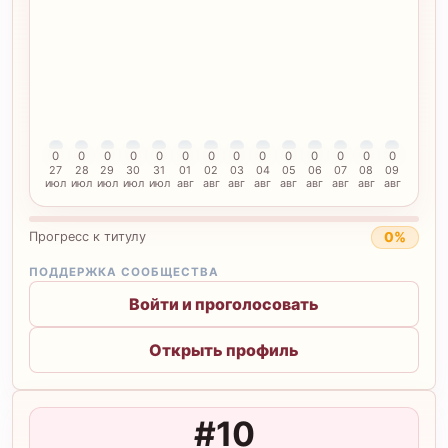
0
0
0
0
0
0
0
0
0
0
0
0
0
0
27
28
29
30
31
01
02
03
04
05
06
07
08
09
июл
июл
июл
июл
июл
авг
авг
авг
авг
авг
авг
авг
авг
авг
0%
Прогресс к титулу
ПОДДЕРЖКА СООБЩЕСТВА
Войти и проголосовать
Открыть профиль
#10