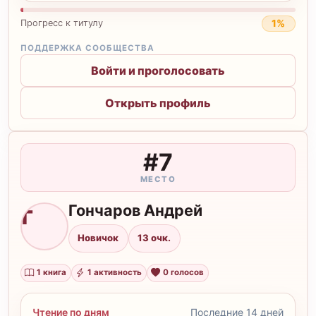
1%
Прогресс к титулу
ПОДДЕРЖКА СООБЩЕСТВА
Войти и проголосовать
Открыть профиль
#7
МЕСТО
Гончаров Андрей
Г
Новичок
13 очк.
1 книга
1 активность
0 голосов
Чтение по дням
Последние 14 дней