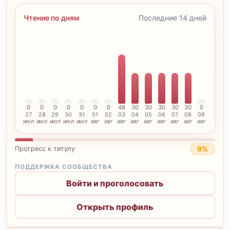
Чтение по дням
Последние 14 дней
0
0
0
0
0
0
0
48
30
30
30
30
30
0
27
28
29
30
31
01
02
03
04
05
06
07
08
09
июл
июл
июл
июл
июл
авг
авг
авг
авг
авг
авг
авг
авг
авг
9%
Прогресс к титулу
ПОДДЕРЖКА СООБЩЕСТВА
Войти и проголосовать
Открыть профиль