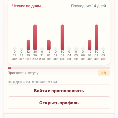
Чтение по дням
Последние 14 дней
0
0
12
30
0
12
0
30
0
0
0
12
30
0
27
28
29
30
31
01
02
03
04
05
06
07
08
09
июл
июл
июл
июл
июл
авг
авг
авг
авг
авг
авг
авг
авг
авг
3%
Прогресс к титулу
ПОДДЕРЖКА СООБЩЕСТВА
Войти и проголосовать
Открыть профиль