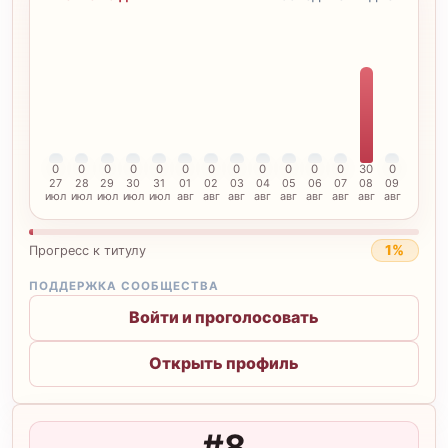
0
0
0
0
0
0
0
0
0
0
0
0
30
0
27
28
29
30
31
01
02
03
04
05
06
07
08
09
июл
июл
июл
июл
июл
авг
авг
авг
авг
авг
авг
авг
авг
авг
1%
Прогресс к титулу
ПОДДЕРЖКА СООБЩЕСТВА
Войти и проголосовать
Открыть профиль
#8