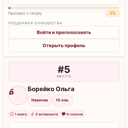
2%
Прогресс к титулу
ПОДДЕРЖКА СООБЩЕСТВА
Войти и проголосовать
Открыть профиль
#5
МЕСТО
Борейко Ольга
Б
Новичок
15 очк.
1 книга
3 активности
0 голосов