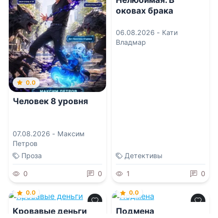
оковах брака
06.08.2026 -
Кати
Владмар
0.0
Человек 8 уровня
07.08.2026 -
Максим
Петров
Проза
Детективы
0
0
1
0
0.0
0.0
Кровавые деньги
Подмена