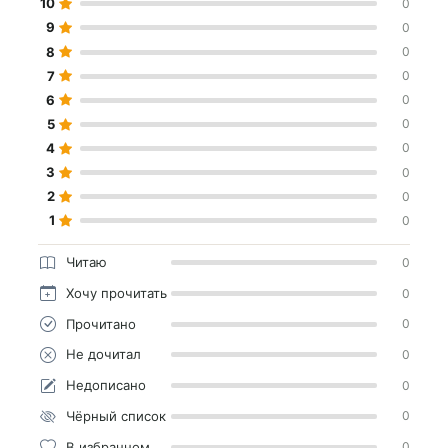
10
0
9
0
8
0
7
0
6
0
5
0
4
0
3
0
2
0
1
0
Читаю
0
Хочу прочитать
0
Прочитано
0
Не дочитал
0
Недописано
0
Чёрный список
0
В избранном
0