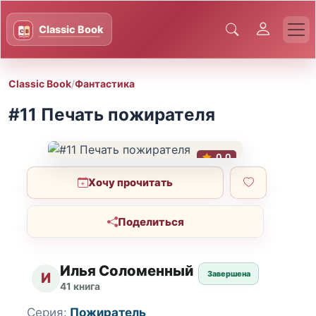
Classic Book
/
Фантастика
#11 Печать пожирателя
0.0
Хочу прочитать
Поделиться
Илья Соломенный
Завершена
И
41 книга
Серия:
Пожиратель