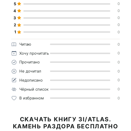
5
0
4
0
3
0
2
0
1
0
Читаю
0
Хочу прочитать
0
Прочитано
0
Не дочитал
0
Недописано
0
Чёрный список
0
В избранном
0
СКАЧАТЬ КНИГУ 3I/ATLAS.
КАМЕНЬ РАЗДОРА БЕСПЛАТНО