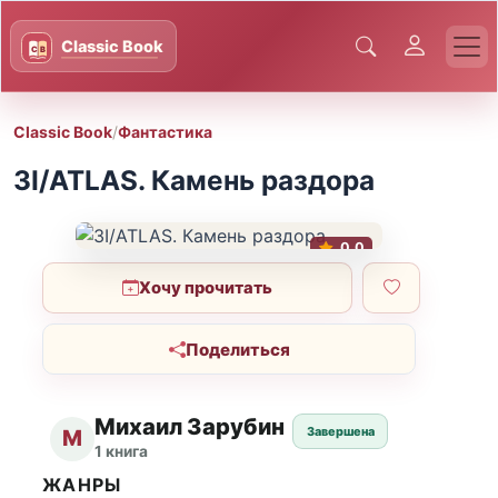
Classic Book
/
Фантастика
3I/ATLAS. Камень раздора
0.0
Хочу прочитать
Поделиться
Михаил Зарубин
Завершена
М
1 книга
ЖАНРЫ