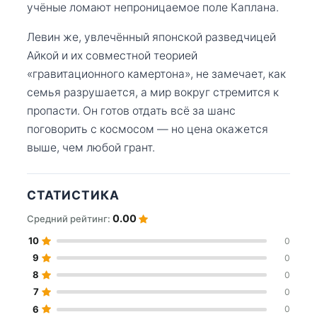
учёные ломают непроницаемое поле Каплана.
Левин же, увлечённый японской разведчицей
Айкой и их совместной теорией
«гравитационного камертона», не замечает, как
семья разрушается, а мир вокруг стремится к
пропасти. Он готов отдать всё за шанс
поговорить с космосом — но цена окажется
выше, чем любой грант.
СТАТИСТИКА
0.00
Средний рейтинг:
10
0
9
0
8
0
7
0
6
0