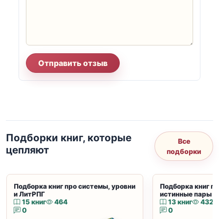
Отправить отзыв
Подборки книг, которые
Все
цепляют
подборки
Подборка книг про системы, уровни
Подборка книг пр
и ЛитРПГ
истинные пары и
15 книг
464
13 книг
432
0
0