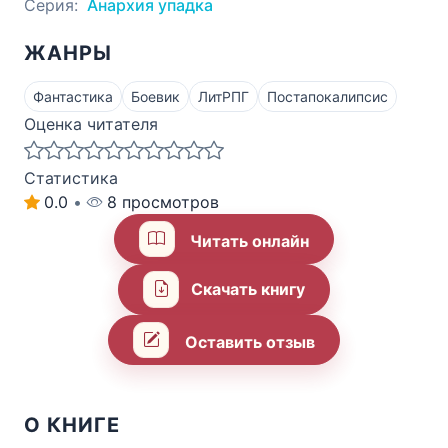
Серия:
Анархия упадка
ЖАНРЫ
Фантастика
Боевик
ЛитРПГ
Постапокалипсис
Оценка читателя
Статистика
0.0
•
8 просмотров
Читать онлайн
Скачать книгу
Оставить отзыв
О КНИГЕ