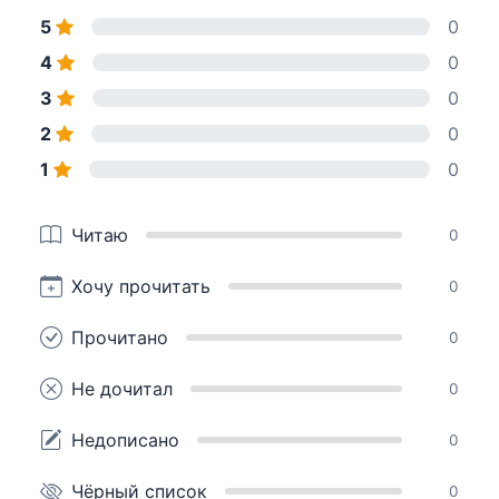
5
0
4
0
3
0
2
0
1
0
Читаю
0
Хочу прочитать
0
Прочитано
0
Не дочитал
0
Недописано
0
Чёрный список
0