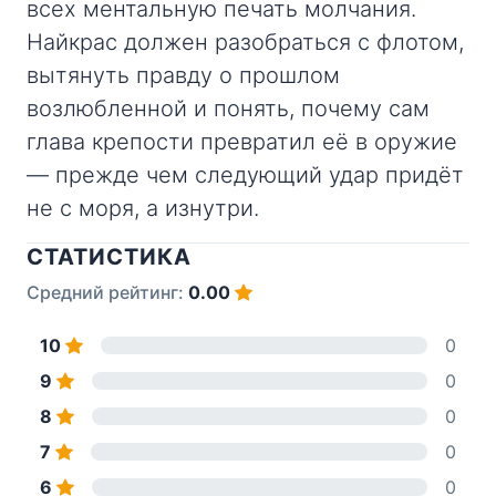
всех ментальную печать молчания.
Найкрас должен разобраться с флотом,
вытянуть правду о прошлом
возлюбленной и понять, почему сам
глава крепости превратил её в оружие
— прежде чем следующий удар придёт
не с моря, а изнутри.
СТАТИСТИКА
Средний рейтинг:
0.00
10
0
9
0
8
0
7
0
6
0