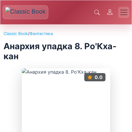
Classic Book
/
Фантастика
Анархия упадка 8. Ро'Кха-
кан
0.0