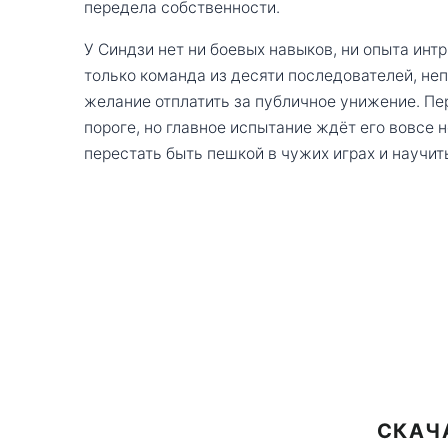
передела собственности.
У Синдзи нет ни боевых навыков, ни опыта инт
только команда из десяти последователей, н
желание отплатить за публичное унижение. П
пороге, но главное испытание ждёт его вовсе н
перестать быть пешкой в чужих играх и научит
СКАЧ