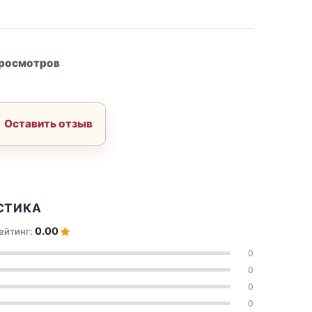
А
просмотров
Оставить отзыв
СТИКА
0.00
ейтинг:
0
0
0
0