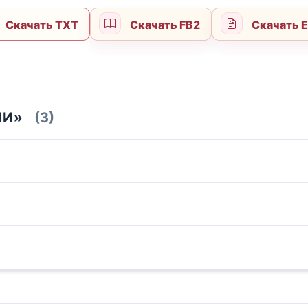
Скачать TXT
Скачать FB2
Скачать 
МИ»
(3)