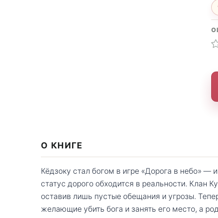
О
О КНИГЕ
Кёдзоку стал богом в игре «Дорога в небо» — 
статус дорого обходится в реальности. Клан К
оставив лишь пустые обещания и угрозы. Теперь
желающие убить бога и занять его место, а ро