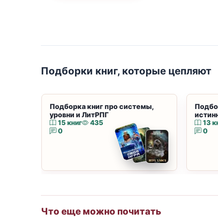
Подборки книг, которые цепляют
Подборка книг про системы,
Подбо
уровни и ЛитРПГ
истин
15 книг
435
13 к
0
0
Что еще можно почитать