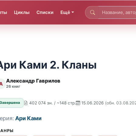
иты
Циклы
Списки
Ещё
Ари Ками 2. Кланы
Александр Гаврилов
А
26 книг
402 074 зн. / ~148 стр.
15.06.2026
(обн. 03.08.20
Завершена
ерия:
Ари Ками
АНРЫ