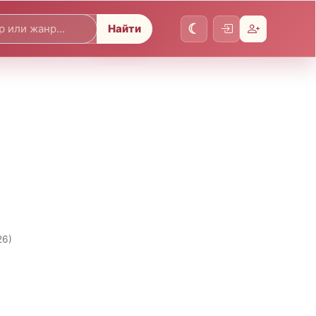
Найти
26)