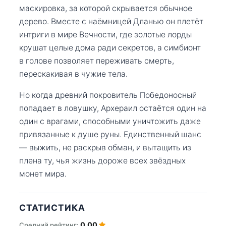
маскировка, за которой скрывается обычное
дерево. Вместе с наёмницей Дланью он плетёт
интриги в мире Вечности, где золотые лорды
крушат целые дома ради секретов, а симбионт
в голове позволяет переживать смерть,
перескакивая в чужие тела.
Но когда древний покровитель Победоносный
попадает в ловушку, Архераил остаётся один на
один с врагами, способными уничтожить даже
привязанные к душе руны. Единственный шанс
— выжить, не раскрыв обман, и вытащить из
плена ту, чья жизнь дороже всех звёздных
монет мира.
СТАТИСТИКА
0.00
Средний рейтинг: