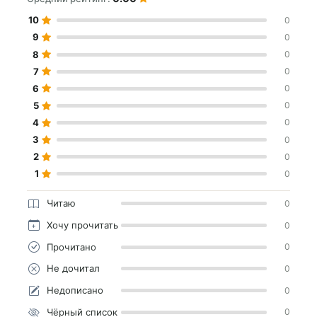
10
0
9
0
8
0
7
0
6
0
5
0
4
0
3
0
2
0
1
0
Читаю
0
Хочу прочитать
0
Прочитано
0
Не дочитал
0
Недописано
0
Чёрный список
0