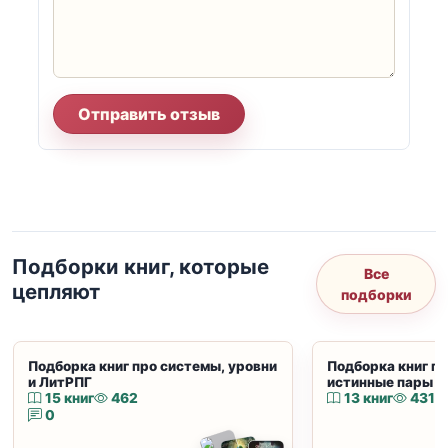
Отправить отзыв
Подборки книг, которые
Все
цепляют
подборки
Подборка книг про системы, уровни
Подборка книг пр
и ЛитРПГ
истинные пары и
15 книг
462
13 книг
431
0