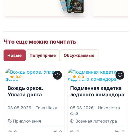
Что еще можно почитать
Новые
Популярные
Обсуждаемые
0.0
0.0
Вождь орков.
Подменная кадетка
Уплата долга
ледяного командора
08.08.2026 -
Тина Шеху
08.08.2026 -
Николетта
Фэй
Приключения
Военная литература
0
0
0
0