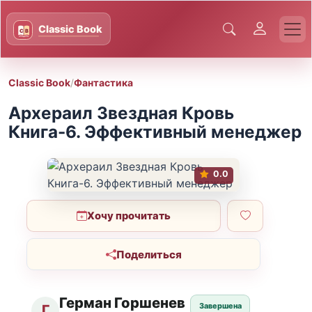
Classic Book
/
Фантастика
Архераил Звездная Кровь
Книга-6. Эффективный менеджер
0.0
Хочу прочитать
Поделиться
Герман Горшенев
Завершена
Г