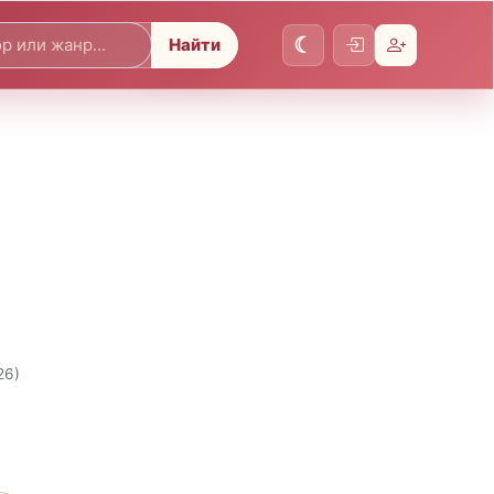
Найти
26)