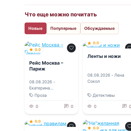
Что еще можно почитать
Новые
Популярные
Обсуждаемые
0.0
0.0
Ленты и ножи
Рейс Москва –
Париж
08.08.2026 -
Лена
Сокол
08.08.2026 -
Екатерина
Робертовна
Проза
Детективы
Рождественская
0
0
0
0.0
0.0