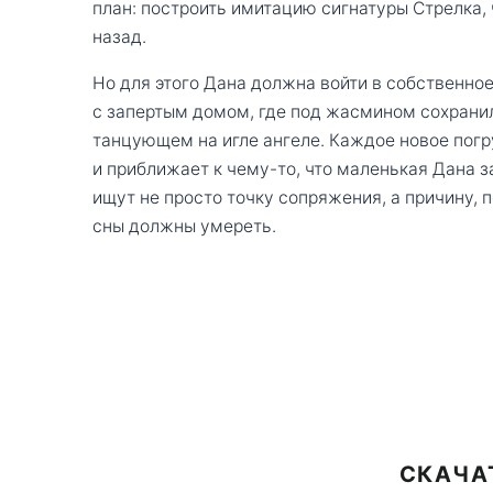
план: построить имитацию сигнатуры Стрелка,
назад.
Но для этого Дана должна войти в собственн
с запертым домом, где под жасмином сохранил
танцующем на игле ангеле. Каждое новое пог
и приближает к чему-то, что маленькая Дана з
ищут не просто точку сопряжения, а причину, п
сны должны умереть.
СКАЧА