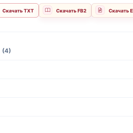
Скачать TXT
Скачать FB2
Скачать 
(4)