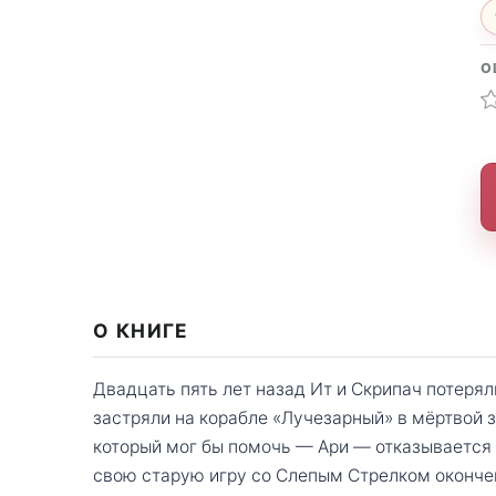
О
О КНИГЕ
Двадцать пять лет назад Ит и Скрипач потеря
застряли на корабле «Лучезарный» в мёртвой 
который мог бы помочь — Ари — отказывается г
свою старую игру со Слепым Стрелком оконче