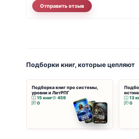
Отправить отзыв
Подборки книг, которые цепляют
Подборка книг про системы,
Подбо
уровни и ЛитРПГ
истин
15 книг
459
13 к
0
0