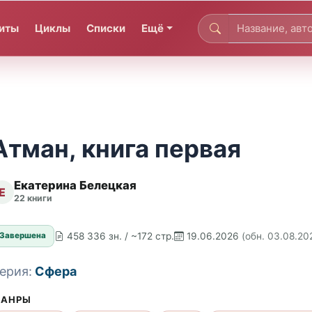
иты
Циклы
Списки
Ещё
Атман, книга первая
Екатерина Белецкая
Е
22 книги
458 336 зн. / ~172 стр.
19.06.2026
(обн. 03.08.20
Завершена
ерия:
Сфера
АНРЫ