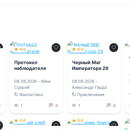
0.0
0.0
Протокол
Черный Маг
наблюдателя
Императора 29
08.08.2026 -
Айна
08.08.2026 -
Суррэй
Александр Герда
Фантастика
Приключения
0
1
0
1
0
0.0
0.0