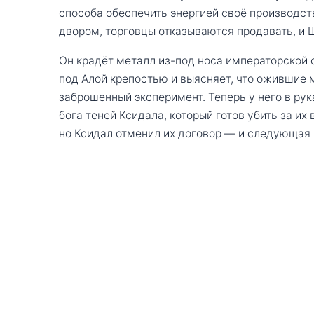
способа обеспечить энергией своё производст
двором, торговцы отказываются продавать, и 
Он крадёт металл из-под носа императорской 
под Алой крепостью и выясняет, что ожившие м
заброшенный эксперимент. Теперь у него в рук
бога теней Ксидала, который готов убить за и
но Ксидал отменил их договор — и следующая 