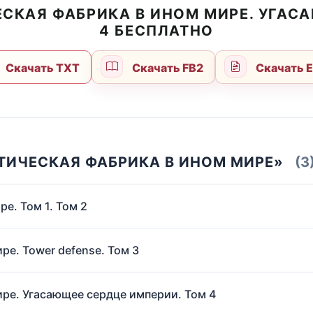
СКАЯ ФАБРИКА В ИНОМ МИРЕ. УГАС
4 БЕСПЛАТНО
Скачать TXT
Скачать FB2
Скачать 
ТИЧЕСКАЯ ФАБРИКА В ИНОМ МИРЕ»
(3
е. Том 1. Том 2
ре. Tower defense. Том 3
ире. Угасающее сердце империи. Том 4