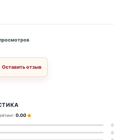
А
 просмотров
Оставить отзыв
СТИКА
0.00
ейтинг:
0
0