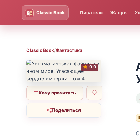
Писатели
Жанры
Х
Classic Book
/
Фантастика
0.0
Хочу прочитать
Поделиться
С