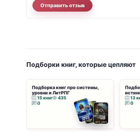
Отправить отзыв
Подборки книг, которые цепляют
Подборка книг про системы,
Подбо
уровни и ЛитРПГ
истин
15 книг
435
13 к
0
0