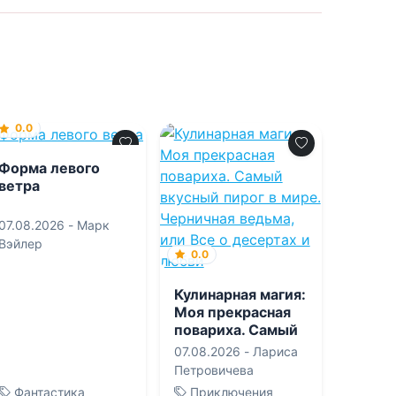
0.0
Форма левого
ветра
07.08.2026 -
Марк
Вэйлер
0.0
Кулинарная магия:
Моя прекрасная
повариха. Самый
вкусный пирог в
07.08.2026 -
Лариса
мире. Черничная
Петровичева
ведьма, или Все о
Фантастика
Приключения