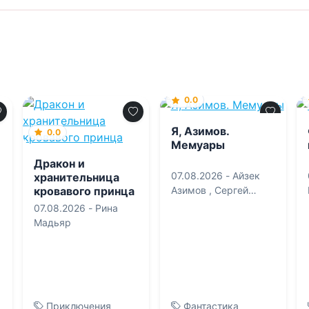
0.0
Я, Азимов.
0.0
Мемуары
Дракон и
07.08.2026 -
Айзек
хранительница
кровавого принца
Азимов
,
Сергей
Андреевич Карпов
ь
07.08.2026 -
Рина
Мадьяр
Приключения
Фантастика