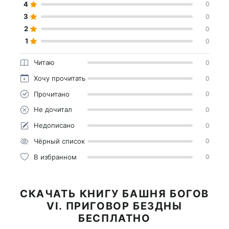
4
0
3
0
2
0
1
0
Читаю
0
Хочу прочитать
0
Прочитано
0
Не дочитал
0
Недописано
0
Чёрный список
0
В избранном
0
СКАЧАТЬ КНИГУ БАШНЯ БОГОВ
VI. ПРИГОВОР БЕЗДНЫ
БЕСПЛАТНО