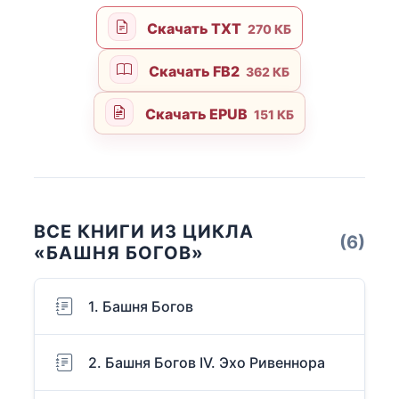
Скачать TXT
270 КБ
Скачать FB2
362 КБ
Скачать EPUB
151 КБ
ВСЕ КНИГИ ИЗ ЦИКЛА
(6)
«БАШНЯ БОГОВ»
1. Башня Богов
2. Башня Богов IV. Эхо Ривеннора