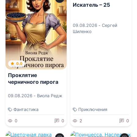
Искатель – 25
09.08.2026 -
Сергей
Шиленко
0.0
Проклятие
черничного пирога
09.08.2026 -
Виола Редж
Фантастика
Приключения
0
0
2
0