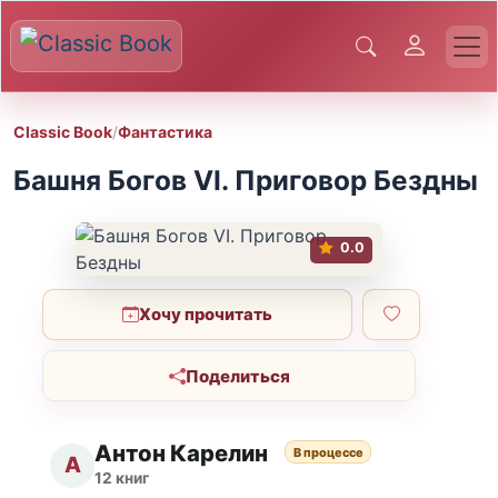
Classic Book
/
Фантастика
Башня Богов VI. Приговор Бездны
0.0
Хочу прочитать
Поделиться
Антон Карелин
В процессе
А
12 книг