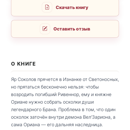
Скачать книгу
Оставить отзыв
О КНИГЕ
Яр Соколов прячется в Изнанке от Светоносных,
но прятаться бесконечно нельзя: чтобы
возродить погибший Ривеннор, ему и княжне
Ориане нужно собрать осколки души
легендарного Брана. Проблема в том, что один
осколок заточён внутри демона Вел'Зариона, а
сама Ориана — его дальняя наследница.