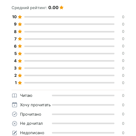
0.00
Средний рейтинг:
10
0
9
0
8
0
7
0
6
0
5
0
4
0
3
0
2
0
1
0
Читаю
0
Хочу прочитать
0
Прочитано
0
Не дочитал
0
Недописано
0