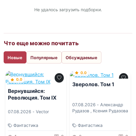
Не удалось загрузить подборки.
Что еще можно почитать
Новые
Популярные
Обсуждаемые
0.0
0.0
Зверолов. Том 1
Вернувшийся:
Революция. Том IX
07.08.2026 -
Александр
Рудазов
,
Ксения Рудазова
07.08.2026 -
Vector
Фантастика
Фантастика