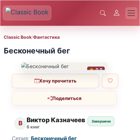
Classic Book
/
Фантастика
Бесконечный бег
0.0
Хочу прочитать
Поделиться
Виктор Казначеев
Завершена
В
6 книг
Серия:
Бесконечный бег