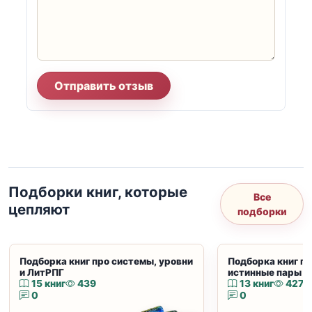
Отправить отзыв
Подборки книг, которые
Все
цепляют
подборки
Подборка книг про системы, уровни
Подборка книг пр
и ЛитРПГ
истинные пары и
15 книг
439
13 книг
427
0
0