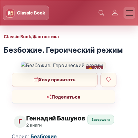
Classic Book
/
Фантастика
Безбожие. Героический режим
0.0
Хочу прочитать
Поделиться
Геннадий Башунов
Завершена
Г
2 книги
Серия:
Безбожие