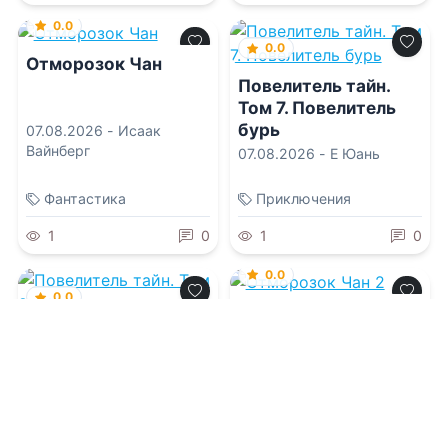
0.0
0.0
Отморозок Чан
Повелитель тайн.
Том 7. Повелитель
бурь
07.08.2026 -
Исаак
Вайнберг
07.08.2026 -
Е Юань
Фантастика
Приключения
1
0
1
0
0.0
0.0
Отморозок Чан 2
Повелитель тайн.
Том 8. Шут
07.08.2026 -
Исаак
Вайнберг
07.08.2026 -
Е Юань
Проза
Фантастика