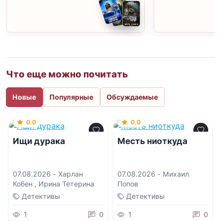
Что еще можно почитать
Новые
Популярные
Обсуждаемые
0.0
0.0
Ищи дурака
Месть ниоткуда
07.08.2026 -
Харлан
07.08.2026 -
Михаил
Кобен
,
Ирина Тетерина
Попов
Детективы
Детективы
1
0
1
0