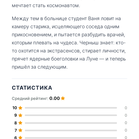
мечтает стать космонавтом.
Между тем в больнице студент Ваня ловит на
камеру старика, исцеляющего соседа одним
прикосновением, и пытается разбудить врачей,
которым плевать на чудеса. Черныш знает: кто-
то охотится на экстрасенсов, стирает личности,
прячет ядерные боеголовки на Луне — и теперь
пришёл за следующим.
СТАТИСТИКА
0.00
Средний рейтинг:
10
0
9
0
8
0
7
0
6
0