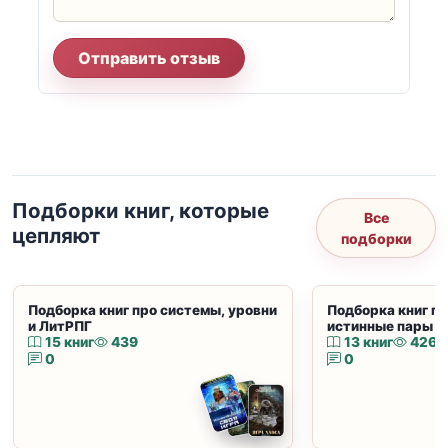
Отправить отзыв
Подборки книг, которые
Все
цепляют
подборки
Подборка книг про системы, уровни
Подборка книг пр
и ЛитРПГ
истинные пары и
15 книг
439
13 книг
426
0
0