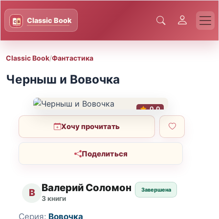
Classic Book
/
Фантастика
Черныш и Вовочка
0.0
Хочу прочитать
Поделиться
Валерий Соломон
Завершена
В
3 книги
Серия:
Вовочка