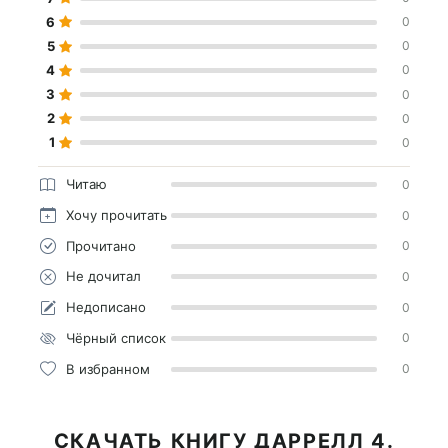
6
0
5
0
4
0
3
0
2
0
1
0
Читаю
0
Хочу прочитать
0
Прочитано
0
Не дочитал
0
Недописано
0
Чёрный список
0
В избранном
0
СКАЧАТЬ КНИГУ ДАРРЕЛЛ 4.