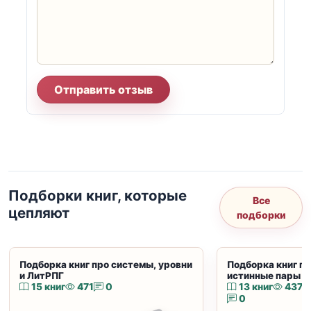
Отправить отзыв
Подборки книг, которые
Все
цепляют
подборки
Подборка книг про системы, уровни
Подборка книг пр
и ЛитРПГ
истинные пары и
15 книг
471
0
13 книг
437
0