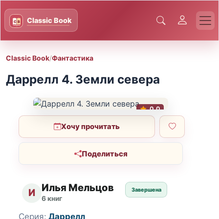
Classic Book
/
Фантастика
Даррелл 4. Земли севера
0.0
Хочу прочитать
Поделиться
Илья Мельцов
Завершена
И
6 книг
Серия:
Даррелл