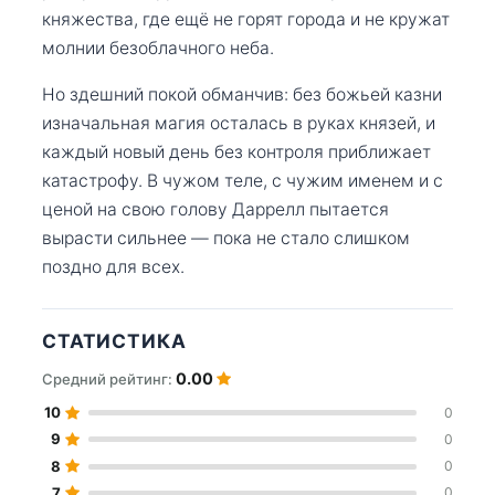
княжества, где ещё не горят города и не кружат
молнии безоблачного неба.
Но здешний покой обманчив: без божьей казни
изначальная магия осталась в руках князей, и
каждый новый день без контроля приближает
катастрофу. В чужом теле, с чужим именем и с
ценой на свою голову Даррелл пытается
вырасти сильнее — пока не стало слишком
поздно для всех.
СТАТИСТИКА
0.00
Средний рейтинг:
10
0
9
0
8
0
7
0