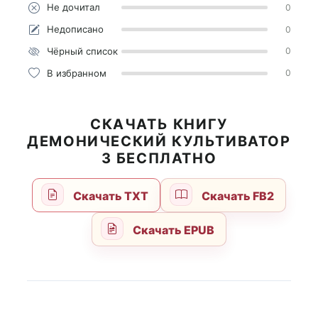
Не дочитал
0
Недописано
0
Чёрный список
0
В избранном
0
СКАЧАТЬ КНИГУ
ДЕМОНИЧЕСКИЙ КУЛЬТИВАТОР
3 БЕСПЛАТНО
Скачать TXT
Скачать FB2
Скачать EPUB