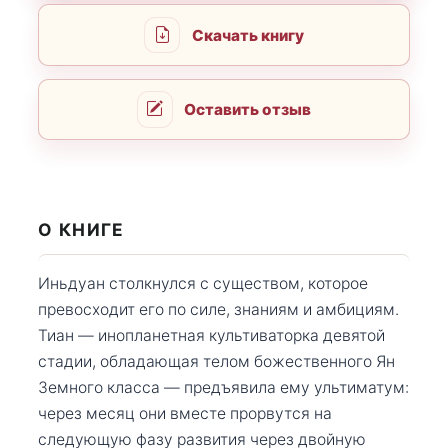
Скачать книгу
Оставить отзыв
О КНИГЕ
Иньдуан столкнулся с существом, которое
превосходит его по силе, знаниям и амбициям.
Тиан — инопланетная культиваторка девятой
стадии, обладающая телом божественного Ян
Земного класса — предъявила ему ультиматум:
через месяц они вместе прорвутся на
следующую фазу развития через двойную