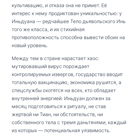
культивацию, и отказа она не примет. Её
интерес к нему продиктован уникальностью: у
Иньдуана — редчайшее Тело дьявольского Инь
того же класса, и их стихийная
противоположность способна вывести обоих на
новый уровень.
Между тем в стране нарастает хаос:
мутировавший вирус порождает
контролируемых извергов, государство вводит
тотальную вакцинацию, экономика рушится, а
спецслужбы охотятся на всех, кто обладает
внутренней энергией. Иньдуан должен за
месяц подготовиться к ритуалу, не став
жертвой ни Тиан, ни обстоятельств, ни
собственного тела с тремя даньтянями, каждый
из которых — потенциальная уязвимость.