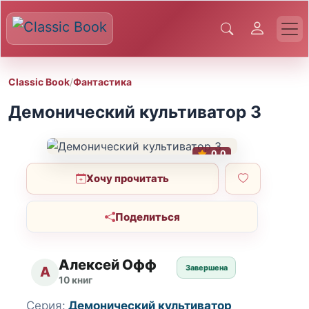
Classic Book
/
Фантастика
Демонический культиватор 3
0.0
Хочу прочитать
Поделиться
Алексей Офф
Завершена
А
10 книг
Серия:
Демонический культиватор