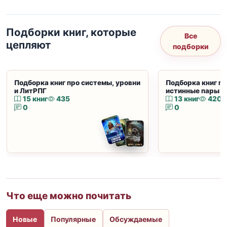
Подборки книг, которые
Все
цепляют
подборки
Подборка книг про системы, уровни
Подборка книг пр
и ЛитРПГ
истинные пары и
15 книг
435
13 книг
420
0
0
Что еще можно почитать
Новые
Популярные
Обсуждаемые