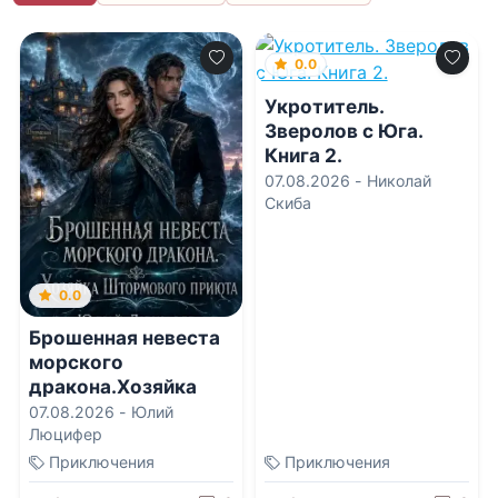
0.0
Укротитель.
Зверолов с Юга.
Книга 2.
07.08.2026 -
Николай
Скиба
0.0
Брошенная невеста
морского
дракона.Хозяйка
Штормового приюта
07.08.2026 -
Юлий
Люцифер
Приключения
Приключения