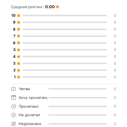
0.00
Средний рейтинг:
10
0
9
0
8
0
7
0
6
0
5
0
4
0
3
0
2
0
1
0
Читаю
0
Хочу прочитать
0
Прочитано
0
Не дочитал
0
Недописано
0