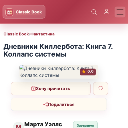
Classic Book
/
Фантастика
Дневники Киллербота: Книга 7.
Коллапс системы
0.0
Хочу прочитать
Поделиться
Марта Уэллс
Завершена
М