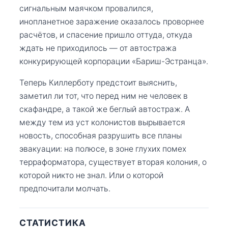
сигнальным маячком провалился,
инопланетное заражение оказалось проворнее
расчётов, и спасение пришло оттуда, откуда
ждать не приходилось — от автостража
конкурирующей корпорации «Бариш-Эстранца».
Теперь Киллерботу предстоит выяснить,
заметил ли тот, что перед ним не человек в
скафандре, а такой же беглый автостраж. А
между тем из уст колонистов вырывается
новость, способная разрушить все планы
эвакуации: на полюсе, в зоне глухих помех
терраформатора, существует вторая колония, о
которой никто не знал. Или о которой
предпочитали молчать.
СТАТИСТИКА