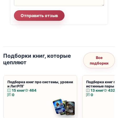
Отправить отзыв
Подборки книг, которые
Все
цепляют
подборки
Подборка книг про системы, уровни
Подборка книг пр
и ЛитРПГ
истинные пары и
15 книг
464
13 книг
432
0
0