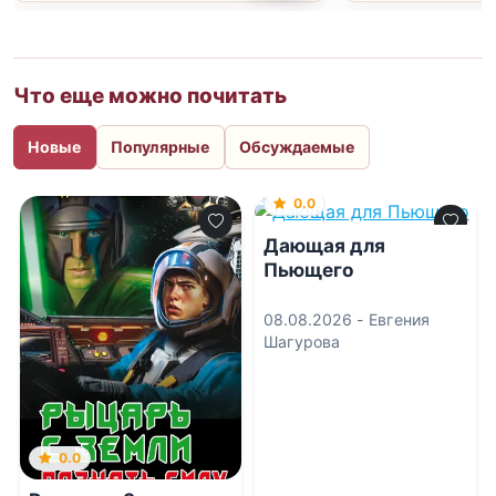
Что еще можно почитать
Новые
Популярные
Обсуждаемые
0.0
Дающая для
Пьющего
08.08.2026 -
Евгения
Шагурова
0.0