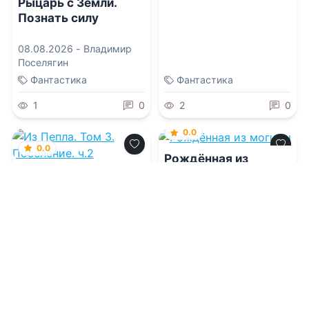
Рыцарь с Земли.
Познать силу
08.08.2026 -
Владимир
Поселягин
Фантастика
Фантастика
1
0
2
0
0.0
0.0
Рождённая из
могилы
Из Пепла. Том 3.
Поселение. ч.2
08.08.2026 -
Нэнси
Эвервин
08.08.2026 -
Алексей
Щинов
Фантастика
Фантастика
1
0
1
0
0.0