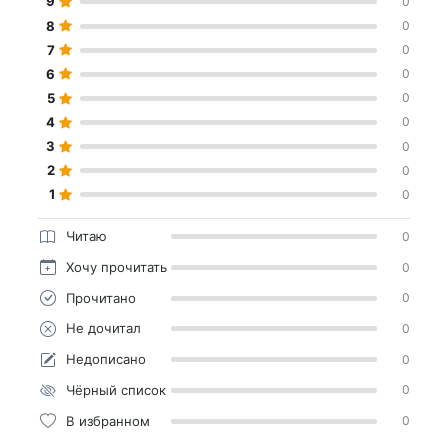
9
0
8
0
7
0
6
0
5
0
4
0
3
0
2
0
1
0
Читаю
0
Хочу прочитать
0
Прочитано
0
Не дочитал
0
Недописано
0
Чёрный список
0
В избранном
0