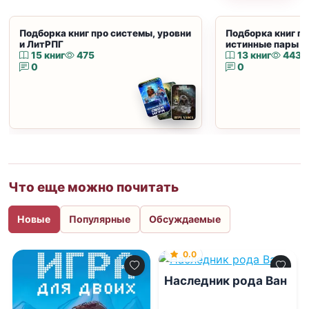
Подборка книг про системы, уровни
Подборка книг пр
и ЛитРПГ
истинные пары и
15 книг
475
13 книг
443
0
0
Что еще можно почитать
Новые
Популярные
Обсуждаемые
0.0
Наследник рода Ван