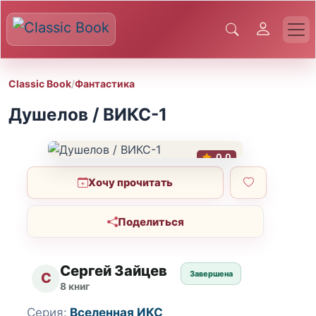
Classic Book
/
Фантастика
Душелов / ВИКС-1
0.0
Хочу прочитать
Поделиться
Сергей Зайцев
Завершена
С
8 книг
Серия:
Вселенная ИКС