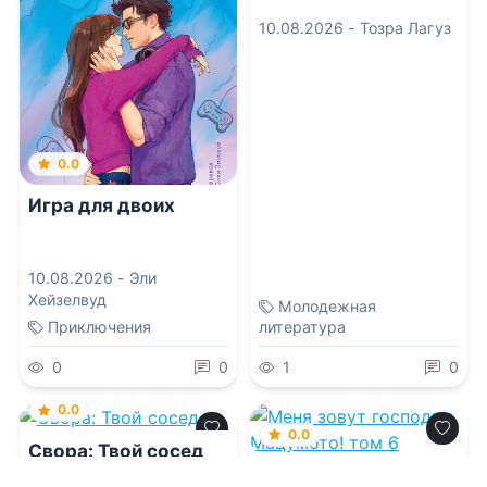
10.08.2026 -
Тозра Лагуз
0.0
Игра для двоих
10.08.2026 -
Эли
Хейзелвуд
Молодежная
Приключения
литература
0
0
1
0
0.0
0.0
Свора: Твой сосед
Меня зовут