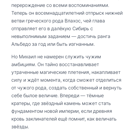
перерождение со всеми воспоминаниями.
Теперь он восемнадцатилетний отпрыск нижней
ветви греческого рода Влахос, чей глава
отправляет его в далёкую Сибирь с
невыполнимым заданием — достичь ранга
Альбедо за год или быть изгнанным.
Но Михаил не намерен служить чужим
амбициям. Он тайно восстанавливает
утраченные магические плетения, накапливает
силу и ждёт момента, когда сможет отделиться
от чужого рода, создать собственный и вернуть
себе былое величие. Впереди — тёмные
кратеры, где звёздный камень может стать
фундаментом новой империи, если древняя
кровь заклинателей ещё помнит, как величать
звёзды.