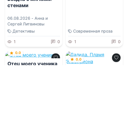
стенами
06.08.2026 -
Анна и
Сергей Литвиновы
Детективы
Современная проза
1
0
1
0
0.0
0.0
Отец моего ученика
Далида. Пламя
Эльбириона
06.08.2026 -
Леди Найт
06.08.2026 -
Сан Моди
Современная проза
Приключения
1
0
0
0