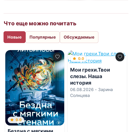
Что еще можно почитать
Новые
Популярные
Обсуждаемые
0.0
Мои грехи.Твои
слезы. Наша
история
06.08.2026 -
Зарина
Солнцева
0.0
Бездна с мягкими