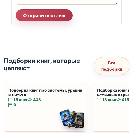
Отправить отзыв
Подборки книг, которые
Все
цепляют
подборки
Подборка книг про системы, уровни
Подборка книг пр
и ЛитРПГ
истинные пары и
15 книг
433
13 книг
415
0