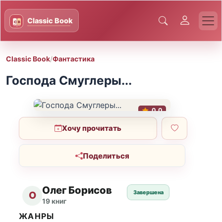
Classic Book
/
Фантастика
Господа Смуглеры...
0.0
Хочу прочитать
Поделиться
Олег Борисов
Завершена
О
19 книг
ЖАНРЫ