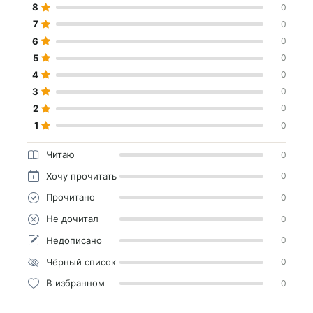
8
0
7
0
6
0
5
0
4
0
3
0
2
0
1
0
Читаю
0
Хочу прочитать
0
Прочитано
0
Не дочитал
0
Недописано
0
Чёрный список
0
В избранном
0