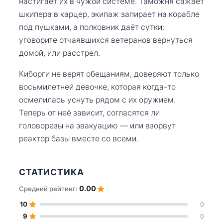
настигает их в чужой системе. Таможня сажает
шкипера в карцер, экипаж запирает на корабле
под пушками, а полковник даёт сутки:
уговорите отчаявшихся ветеранов вернуться
домой, или расстрел.
Киборги не верят обещаниям, доверяют только
восьмилетней девочке, которая когда-то
осмелилась уснуть рядом с их оружием.
Теперь от неё зависит, согласятся ли
головорезы на эвакуацию — или взорвут
реактор базы вместе со всеми.
СТАТИСТИКА
0.00
Средний рейтинг:
10
0
9
0