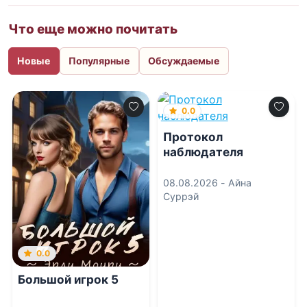
Что еще можно почитать
Новые
Популярные
Обсуждаемые
0.0
Протокол
наблюдателя
08.08.2026 -
Айна
Суррэй
0.0
Большой игрок 5