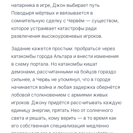
напарника в игре, Джон выбирает путь
Поводыря мёртвых и ввязывается в
сомнительную сделку с Червём — существом,
которое устраивает катастрофы ради
развлечения высокоуровневых игроков.
Задание кажется простым: пробраться через
катакомбы города Альтара и внести изменения
в схему портала. Но катакомбы кишат
демонами, рассчитанными на бойцов гораздо
сильнее, а Червь не упомянул, что в городе
начинается война и любая задержка обернётся
лобовой столкновением с армиями живых
игроков. Джону придётся рассчитывать каждую
единицу энергии, прятать Нео от солнечного
света и решать, кому верить — в то время как
его собственная специализация медленно