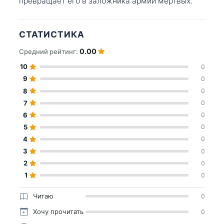
превращает его в заложника армии мёртвых.
СТАТИСТИКА
0.00
Средний рейтинг:
10
0
9
0
8
0
7
0
6
0
5
0
4
0
3
0
2
0
1
0
Читаю
0
Хочу прочитать
0