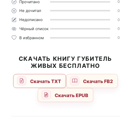
Прочитано
0
Не дочитал
0
Недописано
0
Чёрный список
0
В избранном
0
СКАЧАТЬ КНИГУ ГУБИТЕЛЬ
ЖИВЫХ БЕСПЛАТНО
Скачать TXT
Скачать FB2
Скачать EPUB