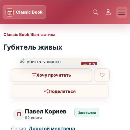
Classic Book
/
Фантастика
Губитель живых
0.0
Хочу прочитать
Поделиться
Павел Корнев
Завершена
П
62 книги
Серия:
Дорогой мертвеца