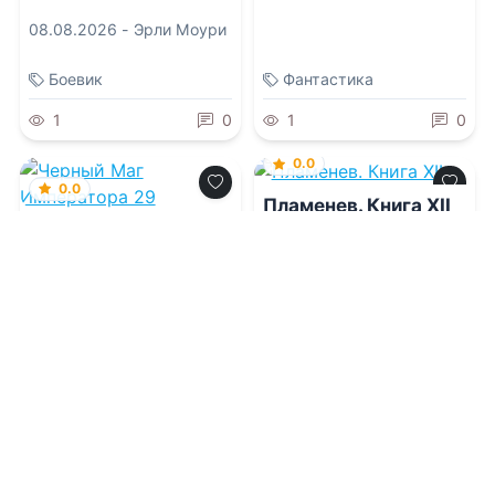
08.08.2026 -
Эрли Моури
Боевик
Фантастика
1
0
1
0
0.0
0.0
Пламенев. Книга XII
Черный Маг
Императора 29
08.08.2026 -
Сергей
Карелин
,
Юрий Розин
08.08.2026 -
Александр
Герда
Приключения
Фантастика
1
0
2
0
0.0
0.0
Отморозок Чан