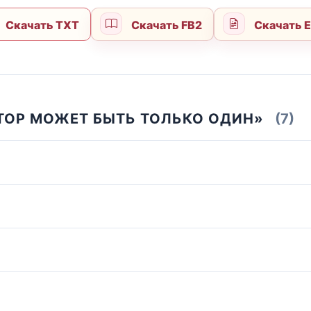
Скачать TXT
Скачать FB2
Скачать 
АТОР МОЖЕТ БЫТЬ ТОЛЬКО ОДИН»
(7)