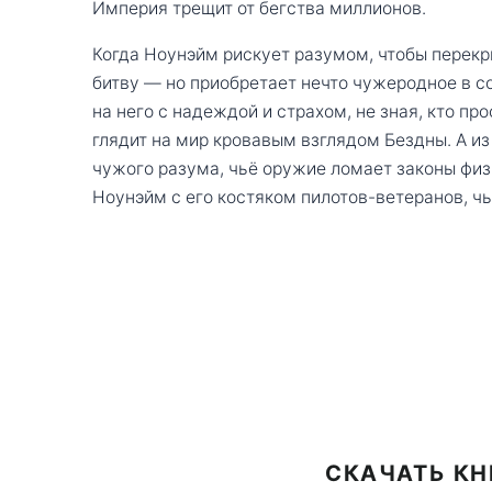
Империя трещит от бегства миллионов.
Когда Ноунэйм рискует разумом, чтобы перекр
битву — но приобретает нечто чужеродное в с
на него с надеждой и страхом, не зная, кто про
глядит на мир кровавым взглядом Бездны. А и
чужого разума, чьё оружие ломает законы физ
Ноунэйм с его костяком пилотов-ветеранов, ч
СКАЧАТЬ КН