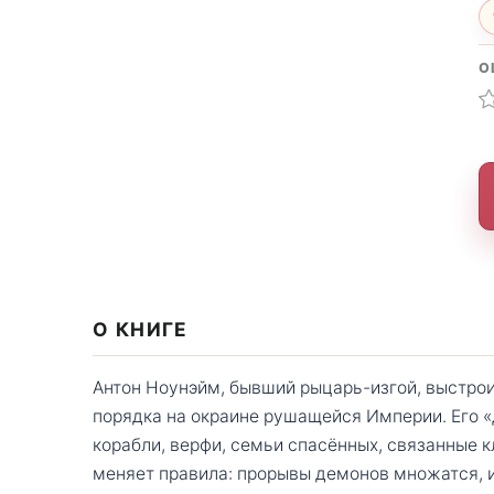
О
О КНИГЕ
Антон Ноунэйм, бывший рыцарь-изгой, выстрои
порядка на окраине рушащейся Империи. Его «
корабли, верфи, семьи спасённых, связанные 
меняет правила: прорывы демонов множатся, 