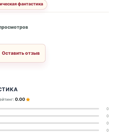
ическая фантастика
А
 просмотров
Оставить отзыв
СТИКА
0.00
ейтинг:
0
0
0
0