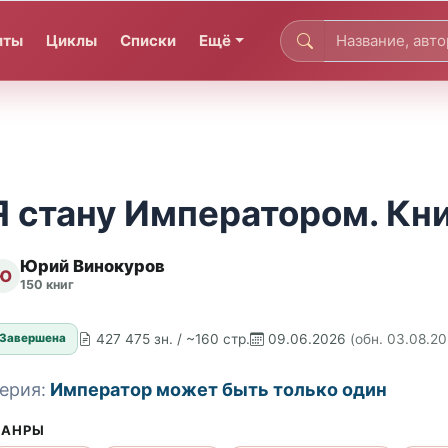
иты
Циклы
Списки
Ещё
Я стану Императором. Кни
Юрий Винокуров
Ю
150 книг
427 475 зн. / ~160 стр.
09.06.2026
(обн. 03.08.2
Завершена
ерия:
Император может быть только один
АНРЫ