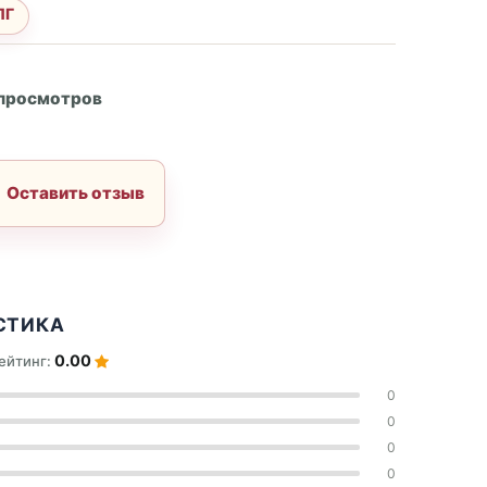
ПГ
А
 просмотров
Оставить отзыв
СТИКА
0.00
ейтинг:
0
0
0
0