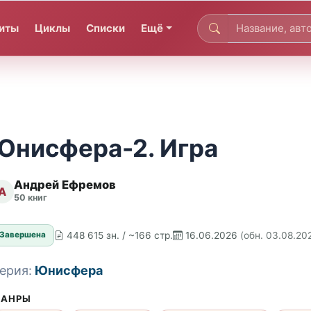
иты
Циклы
Списки
Ещё
Юнисфера-2. Игра
Андрей Ефремов
А
50 книг
448 615 зн. / ~166 стр.
16.06.2026
(обн. 03.08.20
Завершена
ерия:
Юнисфера
АНРЫ