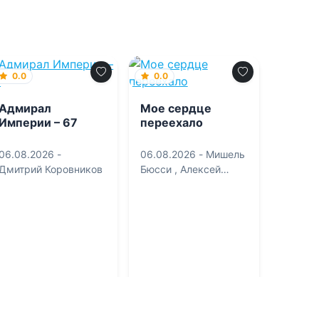
0.0
0.0
Адмирал
Мое сердце
Империи – 67
переехало
06.08.2026 -
06.08.2026 -
Мишель
Дмитрий Коровников
Бюсси
,
Алексей
Колыжихин