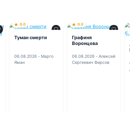
0.0
0.0
Туман смерти
Графиня
Воронцова
06.08.2026 -
Марго
06.08.2026 -
Алексей
Яман
Сергеевич Фирсов