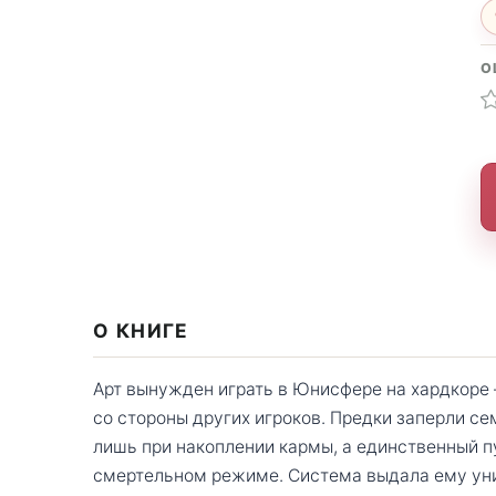
О
О КНИГЕ
Арт вынужден играть в Юнисфере на хардкоре 
со стороны других игроков. Предки заперли се
лишь при накоплении кармы, а единственный п
смертельном режиме. Система выдала ему уник