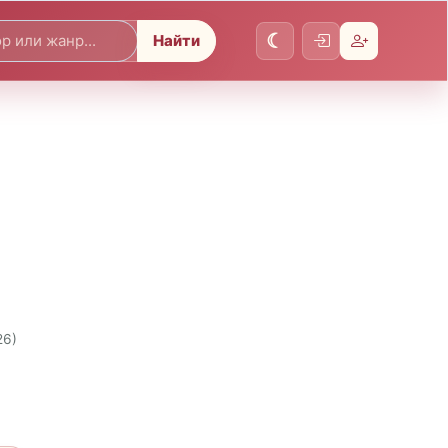
Найти
26)