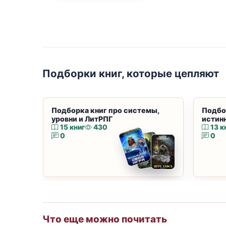
Подборки книг, которые цепляют
Подборка книг про системы,
Подбо
уровни и ЛитРПГ
истин
15 книг
430
13 к
0
0
Что еще можно почитать