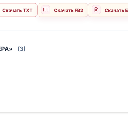
Скачать TXT
Скачать FB2
Скачать 
ЕРА»
(3)