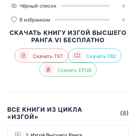
Чёрный список
0
В избранном
0
СКАЧАТЬ КНИГУ ИЗГОЙ ВЫСШЕГО
РАНГА VI БЕСПЛАТНО
Скачать TXT
Скачать FB2
Скачать EPUB
ВСЕ КНИГИ ИЗ ЦИКЛА
(8)
«ИЗГОЙ»
1. Изгой Высшего Ранга