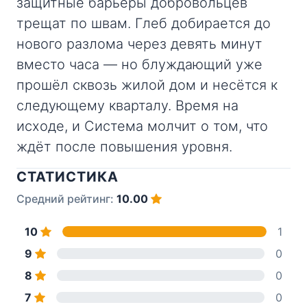
защитные барьеры добровольцев
трещат по швам. Глеб добирается до
нового разлома через девять минут
вместо часа — но блуждающий уже
прошёл сквозь жилой дом и несётся к
следующему кварталу. Время на
исходе, и Система молчит о том, что
ждёт после повышения уровня.
СТАТИСТИКА
Средний рейтинг:
10.00
10
1
9
0
8
0
7
0