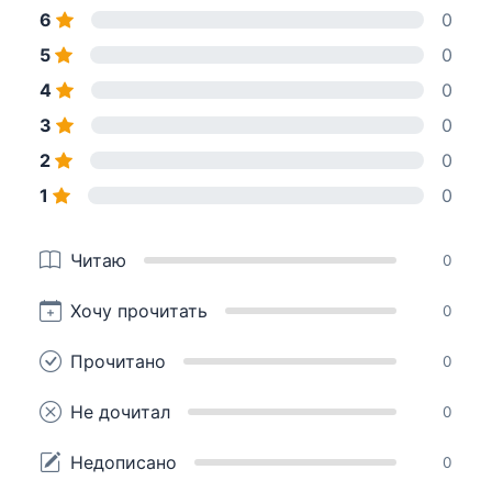
6
0
5
0
4
0
3
0
2
0
1
0
Читаю
0
Хочу прочитать
0
Прочитано
0
Не дочитал
0
Недописано
0