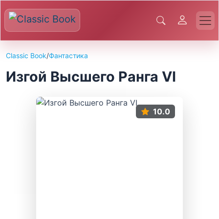
Classic Book
/
Фантастика
Изгой Высшего Ранга VI
10.0