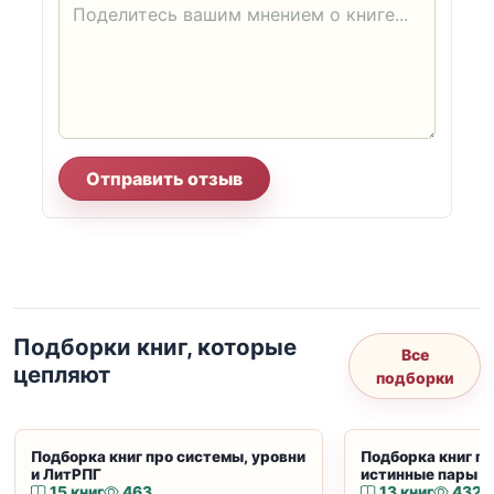
Отправить отзыв
Подборки книг, которые
Все
цепляют
подборки
Подборка книг про системы, уровни
Подборка книг пр
и ЛитРПГ
истинные пары и
15 книг
463
13 книг
432