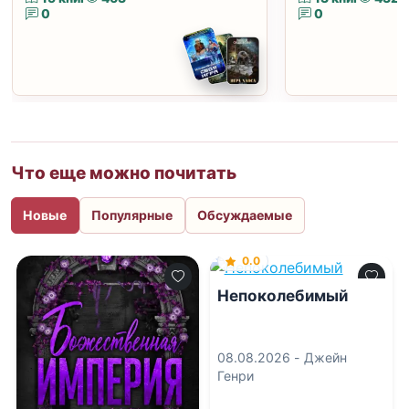
0
0
Что еще можно почитать
Новые
Популярные
Обсуждаемые
0.0
Непоколебимый
08.08.2026 -
Джейн
Генри