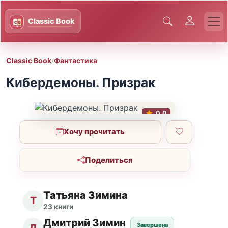
Classic Book
/
Фантастика
Кибердемоны. Призрак
0.0
Хочу прочитать
Поделиться
Татьяна Зимина
Т
23 книги
Дмитрий Зимин
Завершена
Д