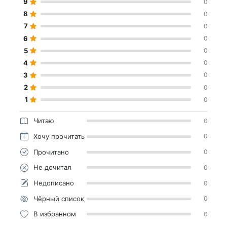
9
0
8
0
7
0
6
0
5
0
4
0
3
0
2
0
1
0
Читаю
0
Хочу прочитать
0
Прочитано
0
Не дочитал
0
Недописано
0
Чёрный список
0
В избранном
0