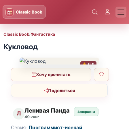
Classic Book
/
Фантастика
Кукловод
0.0
Хочу прочитать
Поделиться
Ленивая Панда
Завершена
Л
49 книг
Серия:
Программист-исекай