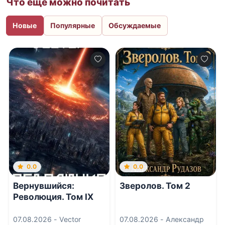
Что еще можно почитать
Новые
Популярные
Обсуждаемые
0.0
0.0
Вернувшийся:
Зверолов. Том 2
Революция. Том IX
07.08.2026 -
Vector
07.08.2026 -
Александр