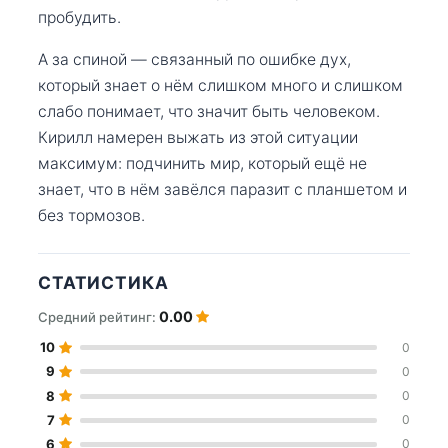
пробудить.
А за спиной — связанный по ошибке дух,
который знает о нём слишком много и слишком
слабо понимает, что значит быть человеком.
Кирилл намерен выжать из этой ситуации
максимум: подчинить мир, который ещё не
знает, что в нём завёлся паразит с планшетом и
без тормозов.
СТАТИСТИКА
0.00
Средний рейтинг:
10
0
9
0
8
0
7
0
6
0