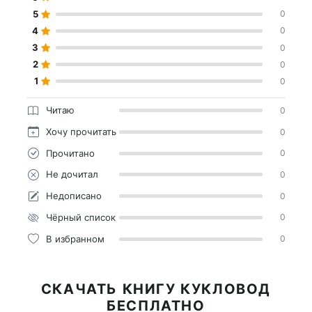
5
0
4
0
3
0
2
0
1
0
Читаю
0
Хочу прочитать
0
Прочитано
0
Не дочитал
0
Недописано
0
Чёрный список
0
В избранном
0
СКАЧАТЬ КНИГУ КУКЛОВОД
БЕСПЛАТНО