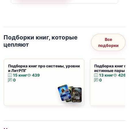
Подборки книг, которые
Все
цепляют
подборки
Подборка книг про системы, уровни
Подборка книг пр
и ЛитРПГ
истинные пары и
15 книг
439
13 книг
426
0
0