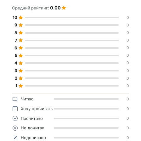
0.00
Средний рейтинг:
10
0
9
0
8
0
7
0
6
0
5
0
4
0
3
0
2
0
1
0
Читаю
0
Хочу прочитать
0
Прочитано
0
Не дочитал
0
Недописано
0