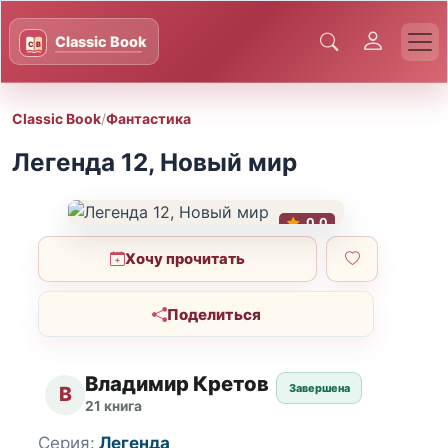
Classic Book
/
Фантастика
Легенда 12, Новый мир
0.0
Хочу прочитать
Поделиться
Владимир Кретов
Завершена
В
21 книга
Серия:
Легенда