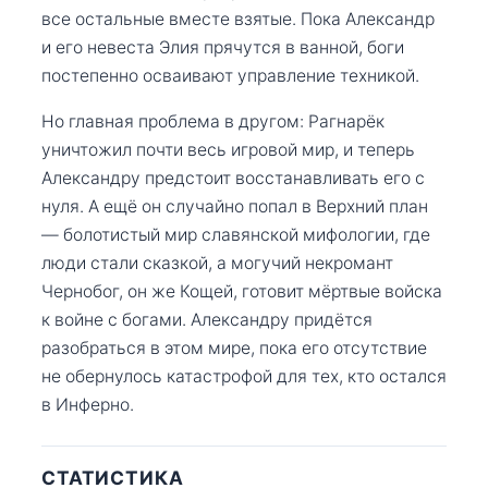
все остальные вместе взятые. Пока Александр
и его невеста Элия прячутся в ванной, боги
постепенно осваивают управление техникой.
Но главная проблема в другом: Рагнарёк
уничтожил почти весь игровой мир, и теперь
Александру предстоит восстанавливать его с
нуля. А ещё он случайно попал в Верхний план
— болотистый мир славянской мифологии, где
люди стали сказкой, а могучий некромант
Чернобог, он же Кощей, готовит мёртвые войска
к войне с богами. Александру придётся
разобраться в этом мире, пока его отсутствие
не обернулось катастрофой для тех, кто остался
в Инферно.
СТАТИСТИКА