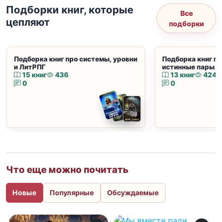
Подборки книг, которые
Все
цепляют
подборки
Подборка книг про системы, уровни
Подборка книг пр
и ЛитРПГ
истинные пары и
15 книг
436
13 книг
424
0
0
Что еще можно почитать
Новые
Популярные
Обсуждаемые