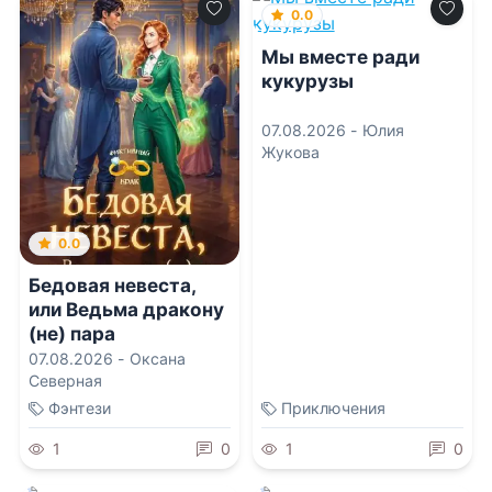
0.0
Мы вместе ради
кукурузы
07.08.2026 -
Юлия
Жукова
0.0
Бедовая невеста,
или Ведьма дракону
(не) пара
07.08.2026 -
Оксана
Северная
Фэнтези
Приключения
1
0
1
0