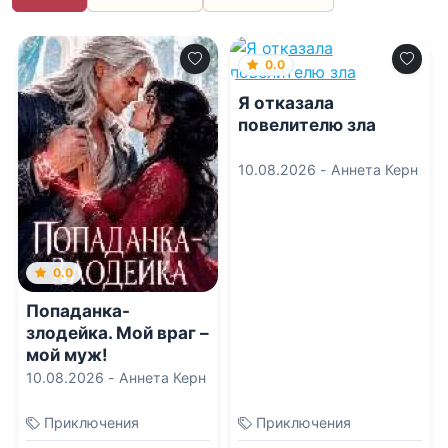
0.0
Я отказала
повелителю зла
10.08.2026 -
Аннета Керн
0.0
Попаданка-
злодейка. Мой враг –
мой муж!
10.08.2026 -
Аннета Керн
Приключения
Приключения