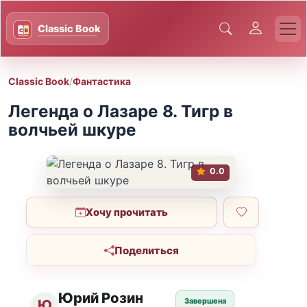
Classic Book
/
Фантастика
Легенда о Лазаре 8. Тигр в
волчьей шкуре
0.0
Хочу прочитать
Поделиться
Юрий Розин
Завершена
Ю