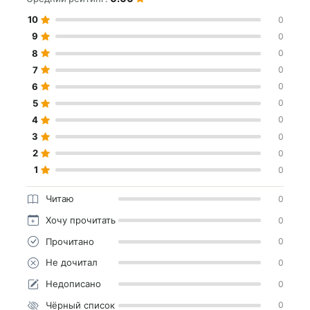
10
0
9
0
8
0
7
0
6
0
5
0
4
0
3
0
2
0
1
0
Читаю
0
Хочу прочитать
0
Прочитано
0
Не дочитал
0
Недописано
0
Чёрный список
0