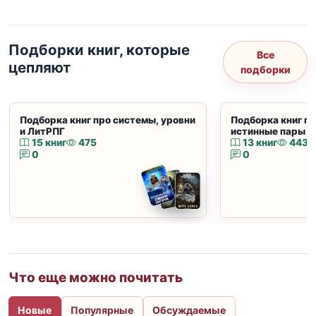
Подборки книг, которые
Все
цепляют
подборки
Подборка книг про системы, уровни
Подборка книг пр
и ЛитРПГ
истинные пары и
15 книг
475
13 книг
443
0
0
Что еще можно почитать
Новые
Популярные
Обсуждаемые