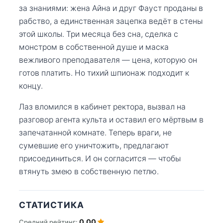
за знаниями: жена Айна и друг Фауст проданы в
рабство, а единственная зацепка ведёт в стены
этой школы. Три месяца без сна, сделка с
монстром в собственной душе и маска
вежливого преподавателя — цена, которую он
готов платить. Но тихий шпионаж подходит к
концу.
Лаз вломился в кабинет ректора, вызвал на
разговор агента культа и оставил его мёртвым в
запечатанной комнате. Теперь враги, не
сумевшие его уничтожить, предлагают
присоединиться. И он согласится — чтобы
втянуть змею в собственную петлю.
СТАТИСТИКА
0.00
Средний рейтинг: