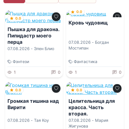
0.0
0.0
Кровь чудовищ
Пышка для дракона.
Пипидастр моего
перца
07.08.2026 -
Богдан
Мостипан
07.08.2026 -
Элен Блио
Фэнтези
Фантастика
1
0
1
0
0.0
0.0
Громкая тишина над
Целительница для
Вирити
красса. Часть
вторая.
07.08.2026 -
Тая Коу
07.08.2026 -
Мария
Жигунова