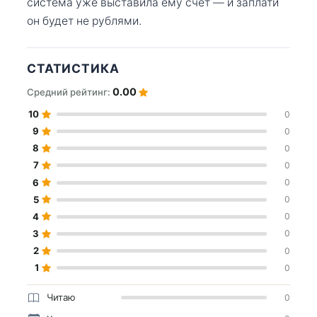
система уже выставила ему счёт — и заплати
он будет не рублями.
СТАТИСТИКА
0.00
Средний рейтинг:
10
0
9
0
8
0
7
0
6
0
5
0
4
0
3
0
2
0
1
0
Читаю
0