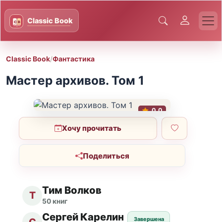
Classic Book
/
Фантастика
Мастер архивов. Том 1
0.0
Хочу прочитать
Поделиться
Тим Волков
Т
50 книг
Сергей Карелин
Завершена
С