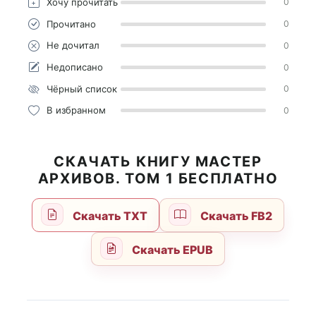
Хочу прочитать
0
Прочитано
0
Не дочитал
0
Недописано
0
Чёрный список
0
В избранном
0
СКАЧАТЬ КНИГУ МАСТЕР
АРХИВОВ. ТОМ 1 БЕСПЛАТНО
Скачать TXT
Скачать FB2
Скачать EPUB