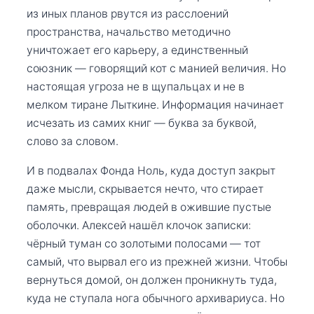
из иных планов рвутся из расслоений
пространства, начальство методично
уничтожает его карьеру, а единственный
союзник — говорящий кот с манией величия. Но
настоящая угроза не в щупальцах и не в
мелком тиране Лыткине. Информация начинает
исчезать из самих книг — буква за буквой,
слово за словом.
И в подвалах Фонда Ноль, куда доступ закрыт
даже мысли, скрывается нечто, что стирает
память, превращая людей в ожившие пустые
оболочки. Алексей нашёл клочок записки:
чёрный туман со золотыми полосами — тот
самый, что вырвал его из прежней жизни. Чтобы
вернуться домой, он должен проникнуть туда,
куда не ступала нога обычного архивариуса. Но