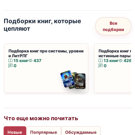
Подборки книг, которые
Все
цепляют
подборки
Подборка книг про системы, уровни
Подборка книг пр
и ЛитРПГ
истинные пары и
15 книг
437
13 книг
426
0
0
Что еще можно почитать
Новые
Популярные
Обсуждаемые