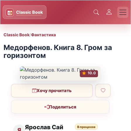
Classic Book
/
Фантастика
Медорфенов. Книга 8. Гром за
горизонтом
10.0
Хочу прочитать
Поделиться
Ярослав Сай
В процессе
Я