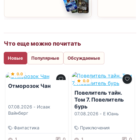
Что еще можно почитать
Новые
Популярные
Обсуждаемые
0.0
0.0
Отморозок Чан
Повелитель тайн.
Том 7. Повелитель
бурь
07.08.2026 -
Исаак
Вайнберг
07.08.2026 -
Е Юань
Фантастика
Приключения
1
0
1
0