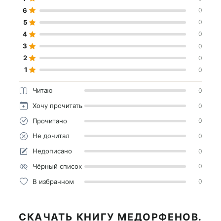
6
0
5
0
4
0
3
0
2
0
1
0
Читаю
0
Хочу прочитать
0
Прочитано
0
Не дочитал
0
Недописано
0
Чёрный список
0
В избранном
0
СКАЧАТЬ КНИГУ МЕДОРФЕНОВ.