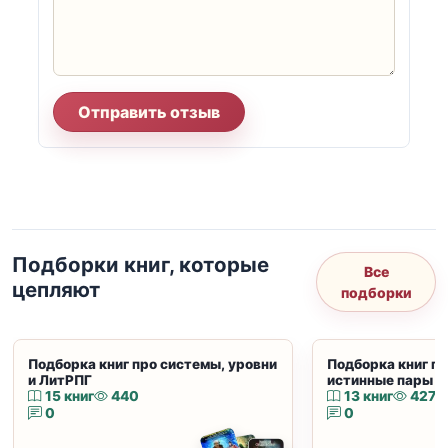
Отправить отзыв
Подборки книг, которые
Все
цепляют
подборки
Подборка книг про системы, уровни
Подборка книг пр
и ЛитРПГ
истинные пары и
15 книг
440
13 книг
427
0
0