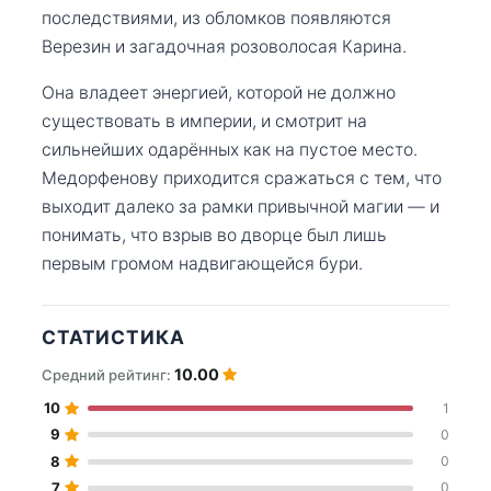
последствиями, из обломков появляются
Верезин и загадочная розоволосая Карина.
Она владеет энергией, которой не должно
существовать в империи, и смотрит на
сильнейших одарённых как на пустое место.
Медорфенову приходится сражаться с тем, что
выходит далеко за рамки привычной магии — и
понимать, что взрыв во дворце был лишь
первым громом надвигающейся бури.
СТАТИСТИКА
10.00
Средний рейтинг:
10
1
9
0
8
0
7
0