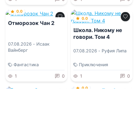
0.0
0.0
Отморозок Чан 2
Школа. Никому не
говори. Том 4
07.08.2026 -
Исаак
Вайнберг
07.08.2026 -
Руфия Липа
Фантастика
Приключения
1
0
1
0
0.0
0.0
Зверолов. Том 2
Вернувшийся:
Революция. Том IX
07.08.2026 -
Александр
Рудазов
,
Ксения Рудазова
07.08.2026 -
Vector