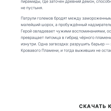
пирамиды, где заточен древний демон, способ
не пустыня.
Патрули големов бродят между замороженным
малейший шорох, а пробуждённый надзиратель
Герой овладевает чужими воспоминаниями, ос
превращает питомца в гибрид чёрного пламен
изнутри. Одна загвоздка: разрушить барьер —
Кровавого Пламени, и тогда выживших не остан
СКАЧАТЬ К