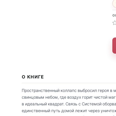
О
О КНИГЕ
Пространственный коллапс выбросил героя в 
свинцовым небом, где воздух горит чистой ма
в идеальный квадрат. Связь с Системой оборва
единственный путь домой лежит через уничто