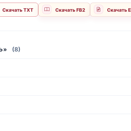
Скачать TXT
Скачать FB2
Скачать 
Ь»
(8)