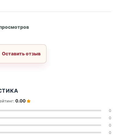
А
 просмотров
Оставить отзыв
СТИКА
0.00
ейтинг:
0
0
0
0