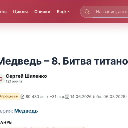
иты
Циклы
Списки
Ещё
Медведь – 8. Битва титан
Сергей Шиленко
С
121 книга
80 480 зн. / ~31 стр.
14.06.2026
(обн. 06.08.2026)
В процессе
ерия:
Медведь
АНРЫ