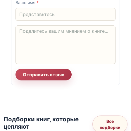
Ваше имя
*
Отправить отзыв
Подборки книг, которые
Все
цепляют
подборки