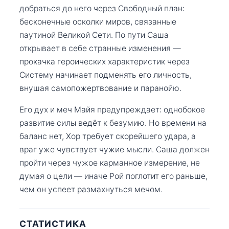
добраться до него через Свободный план:
бесконечные осколки миров, связанные
паутиной Великой Сети. По пути Саша
открывает в себе странные изменения —
прокачка героических характеристик через
Систему начинает подменять его личность,
внушая самопожертвование и паранойю.
Его дух и меч Майя предупреждает: однобокое
развитие силы ведёт к безумию. Но времени на
баланс нет, Хор требует скорейшего удара, а
враг уже чувствует чужие мысли. Саша должен
пройти через чужое карманное измерение, не
думая о цели — иначе Рой поглотит его раньше,
чем он успеет размахнуться мечом.
СТАТИСТИКА