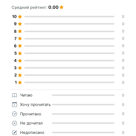
0.00
Средний рейтинг:
10
0
9
0
8
0
7
0
6
0
5
0
4
0
3
0
2
0
1
0
Читаю
0
Хочу прочитать
0
Прочитано
0
Не дочитал
0
Недописано
0