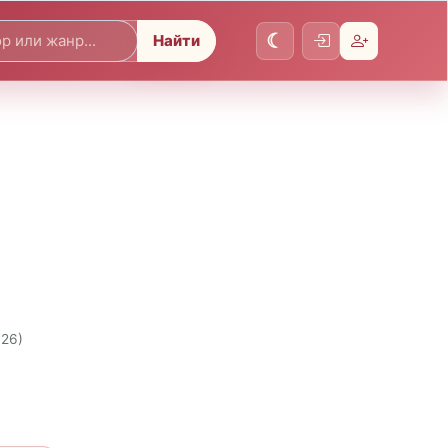
Найти
026)