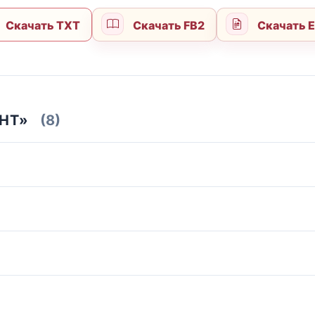
Скачать TXT
Скачать FB2
Скачать 
НТ»
(8)