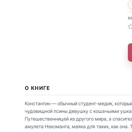
О
О КНИГЕ
Константин — обычный студент-медик, который
чудовищной псины девушку с кошачьими ушкам
Путешественницей из другого мира, а спасит
амулета Некоманта, маяка для таких, как она. 