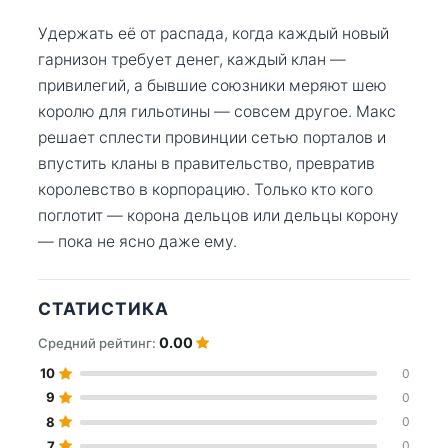
Удержать её от распада, когда каждый новый
гарнизон требует денег, каждый клан —
привилегий, а бывшие союзники меряют шею
королю для гильотины — совсем другое. Макс
решает сплести провинции сетью порталов и
впустить кланы в правительство, превратив
королевство в корпорацию. Только кто кого
поглотит — корона дельцов или дельцы корону
— пока не ясно даже ему.
СТАТИСТИКА
0.00
Средний рейтинг:
10
0
9
0
8
0
7
0