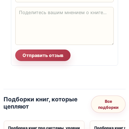
Отправить отзыв
Подборки книг, которые
Все
цепляют
подборки
Подборка книг про системы, уровни
Подборка книг пр