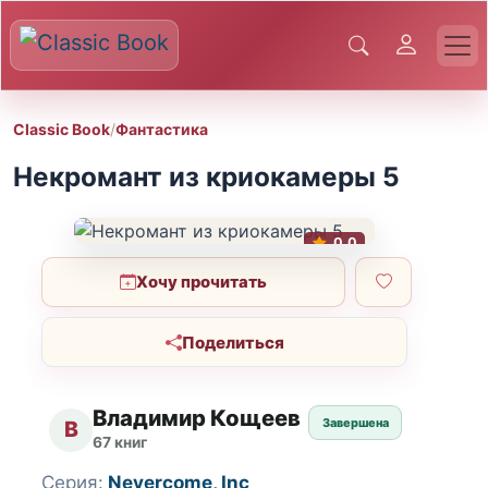
Classic Book
/
Фантастика
Некромант из криокамеры 5
0.0
Хочу прочитать
Поделиться
Владимир Кощеев
Завершена
В
67 книг
Серия:
Nevercome, Inc