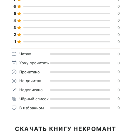
6
0
5
0
4
0
3
0
2
0
1
0
Читаю
0
Хочу прочитать
0
Прочитано
0
Не дочитал
0
Недописано
0
Чёрный список
0
В избранном
0
СКАЧАТЬ КНИГУ НЕКРОМАНТ