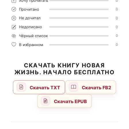
Хочу прочитать
0
Прочитано
0
Не дочитал
0
Недописано
0
Чёрный список
0
В избранном
0
СКАЧАТЬ КНИГУ НОВАЯ
ЖИЗНЬ. НАЧАЛО БЕСПЛАТНО
Скачать TXT
Скачать FB2
Скачать EPUB