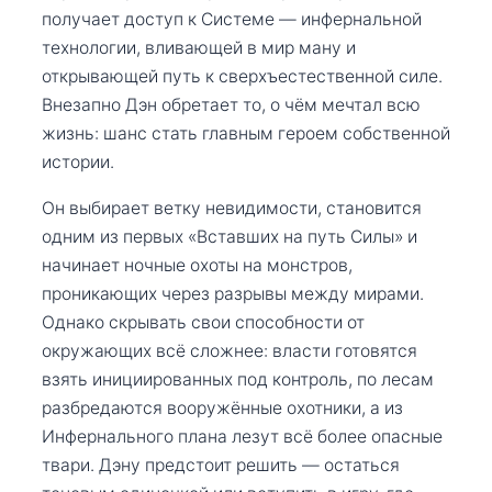
получает доступ к Системе — инфернальной
технологии, вливающей в мир ману и
открывающей путь к сверхъестественной силе.
Внезапно Дэн обретает то, о чём мечтал всю
жизнь: шанс стать главным героем собственной
истории.
Он выбирает ветку невидимости, становится
одним из первых «Вставших на путь Силы» и
начинает ночные охоты на монстров,
проникающих через разрывы между мирами.
Однако скрывать свои способности от
окружающих всё сложнее: власти готовятся
взять инициированных под контроль, по лесам
разбредаются вооружённые охотники, а из
Инфернального плана лезут всё более опасные
твари. Дэну предстоит решить — остаться