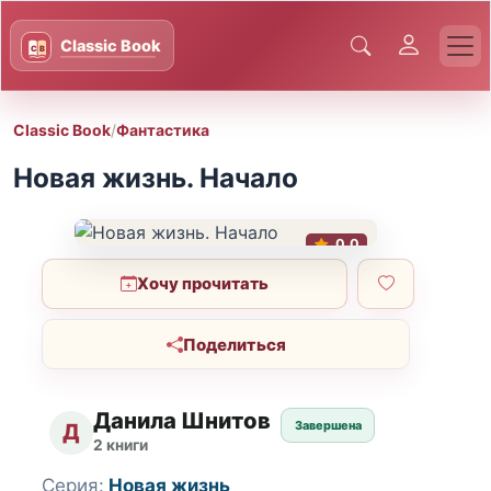
Classic Book
/
Фантастика
Новая жизнь. Начало
0.0
Хочу прочитать
Поделиться
Данила Шнитов
Завершена
Д
2 книги
Серия:
Новая жизнь