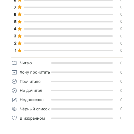
7
0
6
0
5
0
4
0
3
0
2
0
1
0
Читаю
0
Хочу прочитать
0
Прочитано
0
Не дочитал
0
Недописано
0
Чёрный список
0
В избранном
0