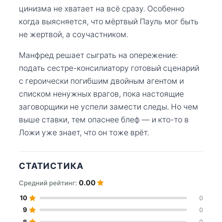
цинизма не хватает на всё сразу. Особенно
когда выясняется, что мёртвый Пауль мог быть
не жертвой, а соучастником.
Манфред решает сыграть на опережение:
подать сестре-консилиатору готовый сценарий
с героически погибшим двойным агентом и
списком ненужных врагов, пока настоящие
заговорщики не успели замести следы. Но чем
выше ставки, тем опаснее блеф — и кто-то в
Ложи уже знает, что он тоже врёт.
СТАТИСТИКА
0.00
Средний рейтинг:
10
0
9
0
8
0