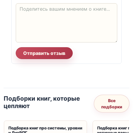
Отправить отзыв
Подборки книг, которые
Все
цепляют
подборки
Подборка книг про системы, уровни
Подборка книг пр
и ЛитРПГ
истинные пары и