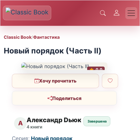
Classic Book
/
Фантастика
Новый порядок (Часть II)
0.0
Хочу прочитать
Поделиться
Александр Dьюк
Завершена
А
4 книги
Серия:
Новый порядок