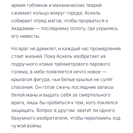
армия гоблинов и механических тварей
сжимает кольцо вокруг города. Аскель
собирает отряд магов, чтобы прорваться к
Академии — последнему оплоту, где укрылись
его невесты.
Но враг не дремлет, и каждый час промедления
стоит жизней. Пока Аскель изобретает из
подручного хлама трёхметрового парового
голема, в небе появляется нечто новое —
крылатая фигура, чьи белые крылья не сулят
спасения. Он готов сжечь последние запасы
белой маны и выдать себя за смертельного
врага, лишь бы пробиться к тем, кого поклялся
защищать. Вопрос в другом: хватит ли одного
безумного изобретателя, чтобы переломить ход
чужой войны.