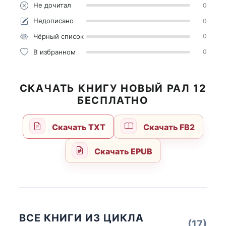
Не дочитал
0
Недописано
0
Чёрный список
0
В избранном
0
СКАЧАТЬ КНИГУ НОВЫЙ РАЛ 12
БЕСПЛАТНО
Скачать TXT
Скачать FB2
Скачать EPUB
ВСЕ КНИГИ ИЗ ЦИКЛА
(17)