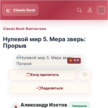
Classic Book
/
Фантастика
Нулевой мир 5. Мера зверь:
Прорыв
0.0
Хочу прочитать
Поделиться
Александр Изотов
Завершена
А