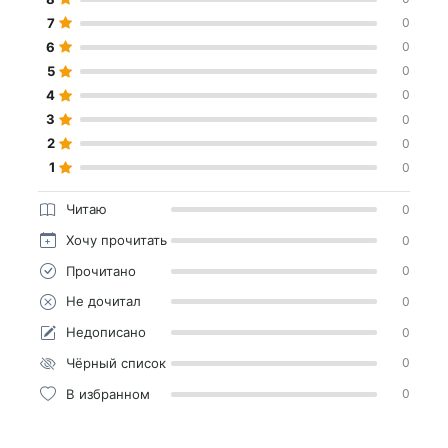
7
0
6
0
5
0
4
0
3
0
2
0
1
0
Читаю
0
Хочу прочитать
0
Прочитано
0
Не дочитал
0
Недописано
0
Чёрный список
0
В избранном
0