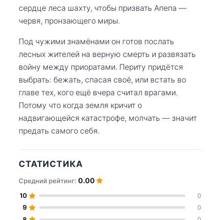
сердце леса шахту, чтобы призвать Апепа —
червя, пронзающего миры.
Под чужими знамёнами он готов послать
лесных жителей на верную смерть и развязать
войну между приоратами. Периту придётся
выбрать: бежать, спасая своё, или встать во
главе тех, кого ещё вчера считал врагами.
Потому что когда земля кричит о
надвигающейся катастрофе, молчать — значит
предать самого себя.
СТАТИСТИКА
0.00
Средний рейтинг:
10
0
9
0
8
0