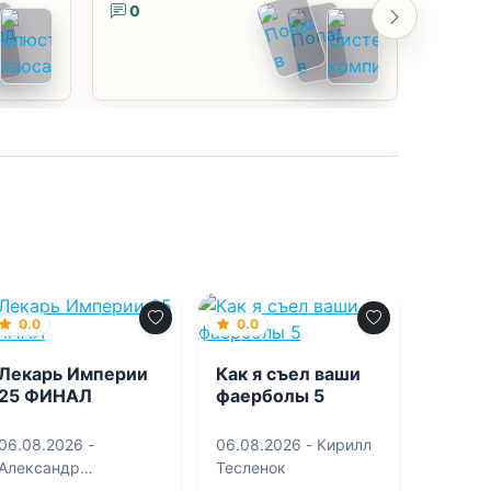
0
0
0.0
0.0
Лекарь Империи
Как я съел ваши
25 ФИНАЛ
фаерболы 5
06.08.2026 -
06.08.2026 -
Кирилл
Александр
Тесленок
Лиманский
,
Сергей