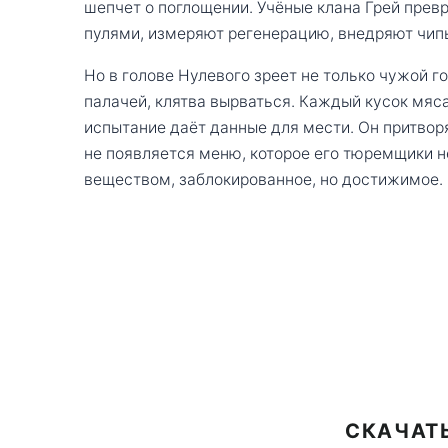
шепчет о поглощении. Учёные клана Грей превр
пулями, измеряют регенерацию, внедряют чипы
Но в голове Нулевого зреет не только чужой г
палачей, клятва вырваться. Каждый кусок мяс
испытание даёт данные для мести. Он притвор
не появляется меню, которое его тюремщики н
веществом, заблокированное, но достижимое. И
СКАЧАТЬ