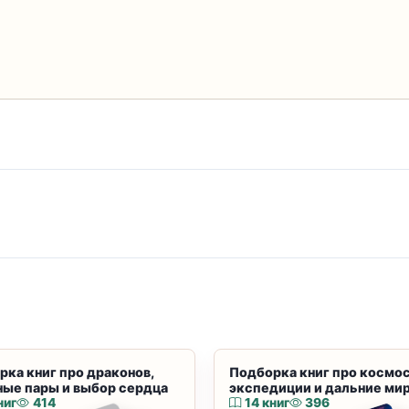
рка книг про драконов,
Подборка книг про космос
ные пары и выбор сердца
экспедиции и дальние ми
ниг
414
14 книг
396