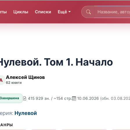
иты
Циклы
Списки
Ещё
Нулевой. Том 1. Начало
Алексей Щинов
А
62 книги
415 929 зн. / ~154 стр.
10.06.2026
(обн. 03.08.20
Завершена
ерия:
Нулевой
АНРЫ