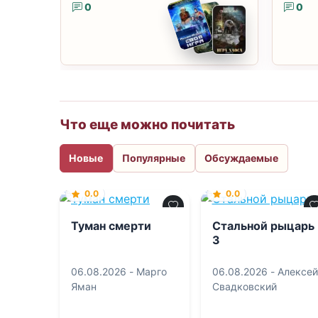
0
0
Что еще можно почитать
Новые
Популярные
Обсуждаемые
0.0
0.0
Туман смерти
Стальной рыцарь
3
06.08.2026 -
Марго
06.08.2026 -
Алексей
Яман
Свадковский