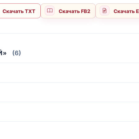
Скачать TXT
Скачать FB2
Скачать 
Й»
(6)