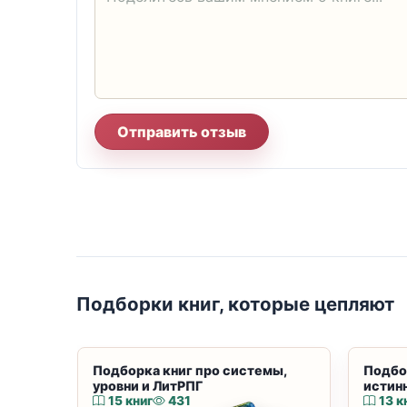
Отправить отзыв
Подборки книг, которые цепляют
Подборка книг про системы,
Подбо
уровни и ЛитРПГ
истин
15 книг
431
13 к