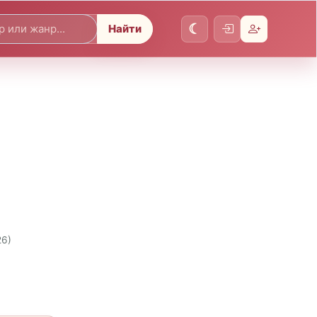
Найти
26)