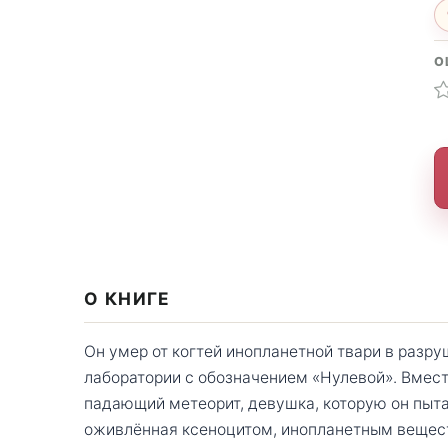
О
О КНИГЕ
Он умер от когтей инопланетной твари в разру
лаборатории с обозначением «Нулевой». Вмест
падающий метеорит, девушка, которую он пыта
оживлённая ксеноцитом, инопланетным вещест