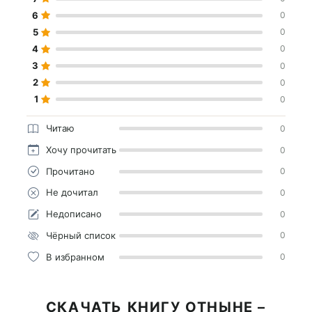
6
0
5
0
4
0
3
0
2
0
1
0
Читаю
0
Хочу прочитать
0
Прочитано
0
Не дочитал
0
Недописано
0
Чёрный список
0
В избранном
0
СКАЧАТЬ КНИГУ ОТНЫНЕ –