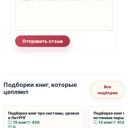
Отправить отзыв
Подборки книг, которые
Все
цепляют
подборки
Подборка книг про системы, уровни
Подборка книг пр
и ЛитРПГ
истинные пары и
15 книг
430
13 книг
413
0