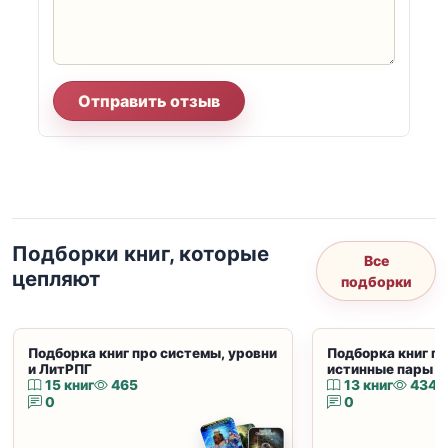
Отправить отзыв
Подборки книг, которые
Все
цепляют
подборки
Подборка книг про системы, уровни
Подборка книг пр
и ЛитРПГ
истинные пары и
15 книг
465
13 книг
434
0
0