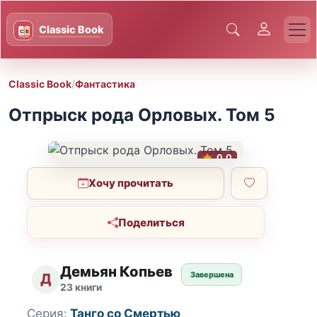
Classic Book
/
Фантастика
Отпрыск рода Орловых. Том 5
0.0
Хочу прочитать
Поделиться
Демьян Копьев
Завершена
Д
23 книги
Серия:
Танго со Смертью