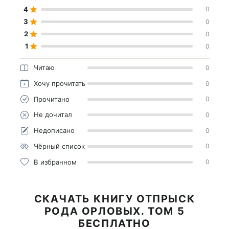
4
0
3
0
2
0
1
0
Читаю
0
Хочу прочитать
0
Прочитано
0
Не дочитал
0
Недописано
0
Чёрный список
0
В избранном
0
СКАЧАТЬ КНИГУ ОТПРЫСК
РОДА ОРЛОВЫХ. ТОМ 5
БЕСПЛАТНО