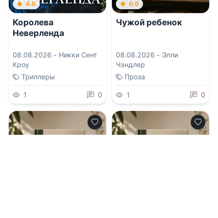
0.0
0.0
Королева
Чужой ребенок
Неверленда
08.08.2026 -
Никки Сент
08.08.2026 -
Элли
Кроу
Чэндлер
Триллеры
Проза
1
0
1
0