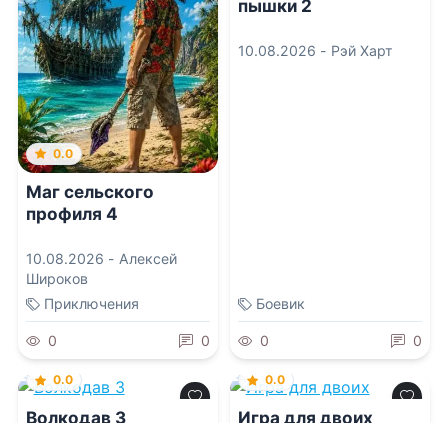
пышки 2
10.08.2026 -
Рэй Харт
0.0
Маг сельского
профиля 4
10.08.2026 -
Алексей
Широков
Приключения
Боевик
0
0
0
0
0.0
0.0
Волкодав 3
Игра для двоих