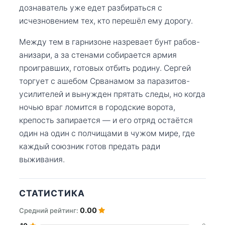
дознаватель уже едет разбираться с
исчезновением тех, кто перешёл ему дорогу.
Между тем в гарнизоне назревает бунт рабов-
анизари, а за стенами собирается армия
проигравших, готовых отбить родину. Сергей
торгует с ашебом Срванамом за паразитов-
усилителей и вынужден прятать следы, но когда
ночью враг ломится в городские ворота,
крепость запирается — и его отряд остаётся
один на один с полчищами в чужом мире, где
каждый союзник готов предать ради
выживания.
СТАТИСТИКА
0.00
Средний рейтинг: