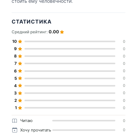
стоить ему человечности.
СТАТИСТИКА
0.00
Средний рейтинг:
10
0
9
0
8
0
7
0
6
0
5
0
4
0
3
0
2
0
1
0
Читаю
0
Хочу прочитать
0