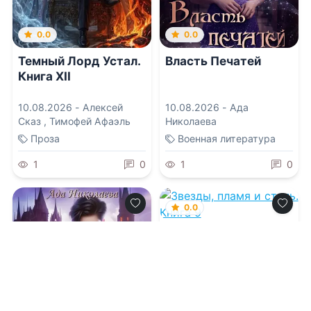
0.0
0.0
Темный Лорд Устал.
Власть Печатей
Книга XII
10.08.2026 -
Алексей
10.08.2026 -
Ада
Сказ
,
Тимофей Афаэль
Николаева
Проза
Военная литература
1
0
1
0
0.0
Звезды, пламя и
сталь. Книга 9
10.08.2026 -
Игорь
Лопарев