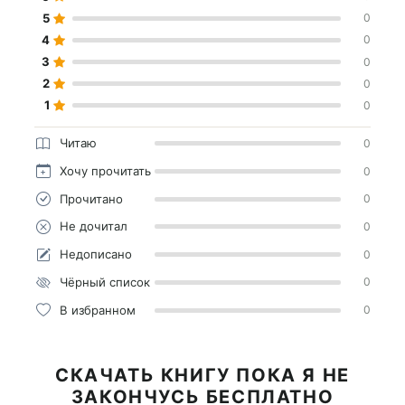
5
0
4
0
3
0
2
0
1
0
Читаю
0
Хочу прочитать
0
Прочитано
0
Не дочитал
0
Недописано
0
Чёрный список
0
В избранном
0
СКАЧАТЬ КНИГУ ПОКА Я НЕ
ЗАКОНЧУСЬ БЕСПЛАТНО