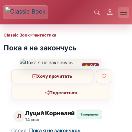
Classic Book
/
Фантастика
Пока я не закончусь
0.0
Хочу прочитать
Поделиться
Луций Корнелий
Завершена
Л
14 книг
Серия:
Пока я не закончусь