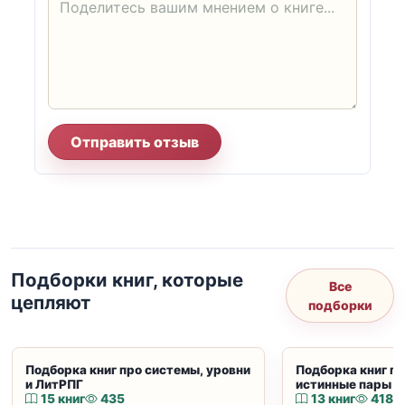
Отправить отзыв
Подборки книг, которые
Все
цепляют
подборки
Подборка книг про системы, уровни
Подборка книг пр
и ЛитРПГ
истинные пары и
15 книг
435
13 книг
418