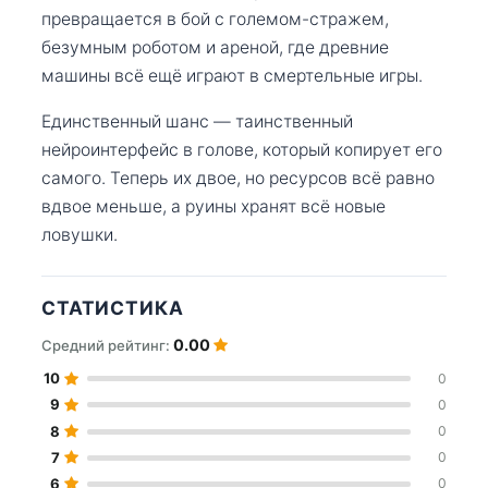
превращается в бой с големом-стражем,
безумным роботом и ареной, где древние
машины всё ещё играют в смертельные игры.
Единственный шанс — таинственный
нейроинтерфейс в голове, который копирует его
самого. Теперь их двое, но ресурсов всё равно
вдвое меньше, а руины хранят всё новые
ловушки.
СТАТИСТИКА
0.00
Средний рейтинг:
10
0
9
0
8
0
7
0
6
0