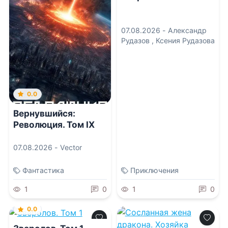
07.08.2026 -
Александр
Рудазов
,
Ксения Рудазова
0.0
Вернувшийся:
Революция. Том IX
07.08.2026 -
Vector
Фантастика
Приключения
1
0
1
0
0.0