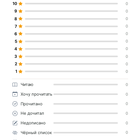
10
0
9
0
8
0
7
0
6
0
5
0
4
0
3
0
2
0
1
0
Читаю
0
Хочу прочитать
0
Прочитано
0
Не дочитал
0
Недописано
0
Чёрный список
0