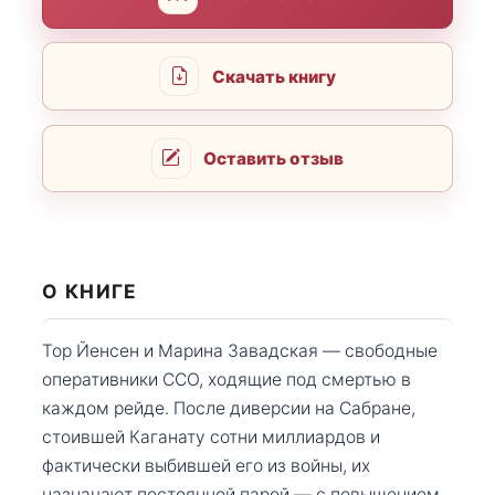
Скачать книгу
Оставить отзыв
О КНИГЕ
Тор Йенсен и Марина Завадская — свободные
оперативники ССО, ходящие под смертью в
каждом рейде. После диверсии на Сабране,
стоившей Каганату сотни миллиардов и
фактически выбившей его из войны, их
назначают постоянной парой — с повышением