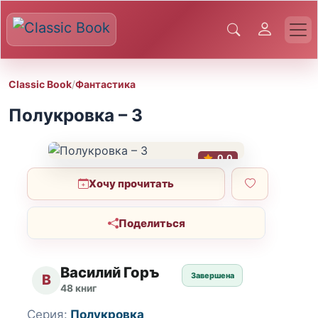
Classic Book
/
Фантастика
Полукровка – 3
0.0
Хочу прочитать
Поделиться
Василий Горъ
Завершена
В
48 книг
Серия:
Полукровка