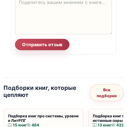
Отправить отзыв
Подборки книг, которые
Все
цепляют
подборки
Подборка книг про системы, уровни
Подборка книг пр
и ЛитРПГ
истинные пары и
15 книг
464
13 книг
432