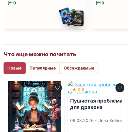
0
0
Что еще можно почитать
Новые
Популярные
Обсуждаемые
0.0
Пушистая проблема
для дракона
08.08.2026 -
Лена Хейди