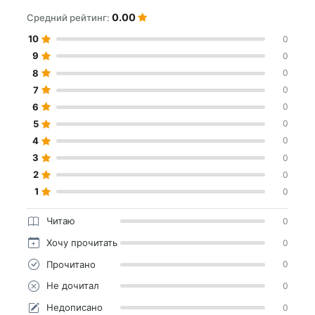
0.00
Средний рейтинг:
10
0
9
0
8
0
7
0
6
0
5
0
4
0
3
0
2
0
1
0
Читаю
0
Хочу прочитать
0
Прочитано
0
Не дочитал
0
Недописано
0