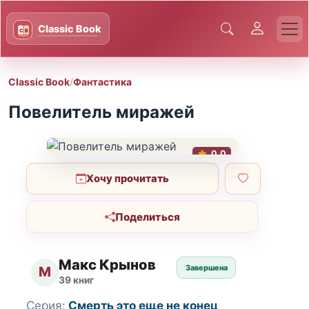
Classic Book
/
Фантастика
Повелитель миражей
0.0
Хочу прочитать
Поделиться
Макс Крынов
Завершена
М
39 книг
Серия:
Смерть это еще не конец