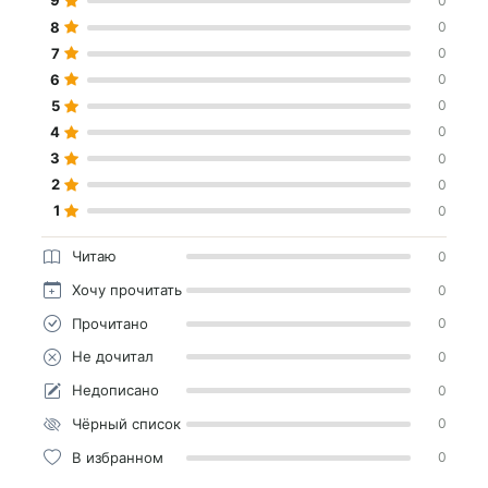
9
0
8
0
7
0
6
0
5
0
4
0
3
0
2
0
1
0
Читаю
0
Хочу прочитать
0
Прочитано
0
Не дочитал
0
Недописано
0
Чёрный список
0
В избранном
0