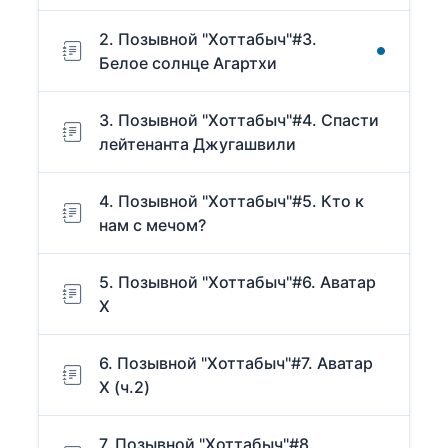
2. Позывной "Хоттабыч"#3.
Белое солнце Агартхи
3. Позывной "Хоттабыч"#4. Спасти
лейтенанта Джугашвили
4. Позывной "Хоттабыч"#5. Кто к
нам с мечом?
5. Позывной "Хоттабыч"#6. Аватар
Х
6. Позывной "Хоттабыч"#7. Аватар
Х (ч.2)
7. Позывной "Хоттабыч"#8.