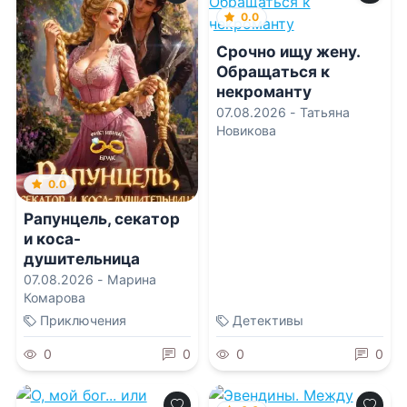
0.0
Срочно ищу жену.
Обращаться к
некроманту
07.08.2026 -
Татьяна
Новикова
0.0
Рапунцель, секатор
и коса-
душительница
07.08.2026 -
Марина
Комарова
Приключения
Детективы
0
0
0
0