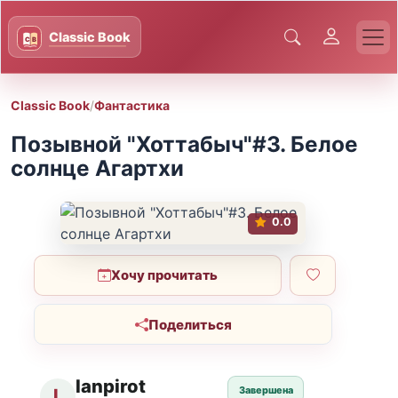
Classic Book
/
Фантастика
Позывной "Хоттабыч"#3. Белое
солнце Агартхи
0.0
Хочу прочитать
Поделиться
lanpirot
Завершена
L