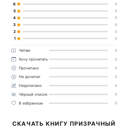
6
0
5
0
4
0
3
0
2
0
1
0
Читаю
0
Хочу прочитать
0
Прочитано
0
Не дочитал
0
Недописано
0
Чёрный список
0
В избранном
0
СКАЧАТЬ КНИГУ ПРИЗРАЧНЫЙ