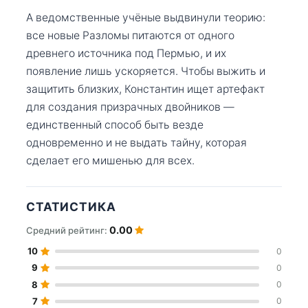
А ведомственные учёные выдвинули теорию:
все новые Разломы питаются от одного
древнего источника под Пермью, и их
появление лишь ускоряется. Чтобы выжить и
защитить близких, Константин ищет артефакт
для создания призрачных двойников —
единственный способ быть везде
одновременно и не выдать тайну, которая
сделает его мишенью для всех.
СТАТИСТИКА
0.00
Средний рейтинг:
10
0
9
0
8
0
7
0