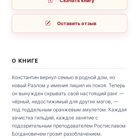
Скачать книгу
Оставить отзыв
О КНИГЕ
Константин вернул семью в родной дом, но
новый Разлом у имения лишил их покоя. Теперь
он вынужден скрывать свой настоящий ранг —
чёрный, недостижимый для других магов, —
под поддельным оранжевым амулетом. Каждая
зачистка гильдий, каждое занятие с
подозрительным преподавателем Ростиславом
Богдановичем грозит разоблачением.