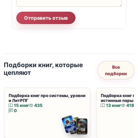
Отправить отзыв
Подборки книг, которые
Все
цепляют
подборки
Подборка книг про системы, уровни
Подборка книг пр
и ЛитРПГ
истинные пары и
15 книг
435
13 книг
418
0