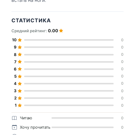
встать на ноги.
СТАТИСТИКА
0.00
Средний рейтинг:
10
0
9
0
8
0
7
0
6
0
5
0
4
0
3
0
2
0
1
0
Читаю
0
Хочу прочитать
0