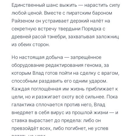
Единственный шанс выжить — нарастить силу
любой ценой. Вместе с пиратским бароном
Райзеном он устраивает дерзкий налёт на
секретную встречу твердыни Порядка с
древней расой тэнебри, захватывая заложниц
из обеих сторон.
Но настоящая добыча — запрещённое
оборудование редактирования генома, за
которым Влад готов пойти на сделку с врагом,
способным раздавить его одним ударом.
Каждая поглощённая им жизнь приближает к
цели, но и разжигает охоту всё сильнее. Пока
галактика сплочается против него, Влад
внедряет в себя вирус из прошлой жизни — и
ставка вырастает до предела: либо он
превзойдёт всех, либо погибнет, не успев