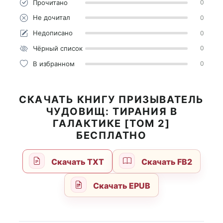
Прочитано
0
Не дочитал
0
Недописано
0
Чёрный список
0
В избранном
0
СКАЧАТЬ КНИГУ ПРИЗЫВАТЕЛЬ
ЧУДОВИЩ: ТИРАНИЯ В
ГАЛАКТИКЕ [ТОМ 2]
БЕСПЛАТНО
Скачать TXT
Скачать FB2
Скачать EPUB