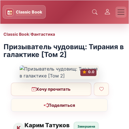
Classic Book
/
Фантастика
Призыватель чудовищ: Тирания в
галактике [Том 2]
0.0
Хочу прочитать
Поделиться
Карим Татуков
Завершена
К