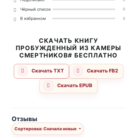
Чёрный список
0
В избранном
0
СКАЧАТЬ КНИГУ
ПРОБУЖДЕННЫЙ ИЗ КАМЕРЫ
СМЕРТНИКОВ# БЕСПЛАТНО
Скачать TXT
Скачать FB2
Скачать EPUB
Отзывы
Сортировка: Сначала новые