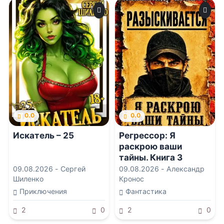
0.0
0.0
Искатель – 25
Регрессор: Я
раскрою ваши
тайны. Книга 3
09.08.2026 -
Сергей
09.08.2026 -
Александр
Шиленко
Кронос
Приключения
Фантастика
2
0
2
0