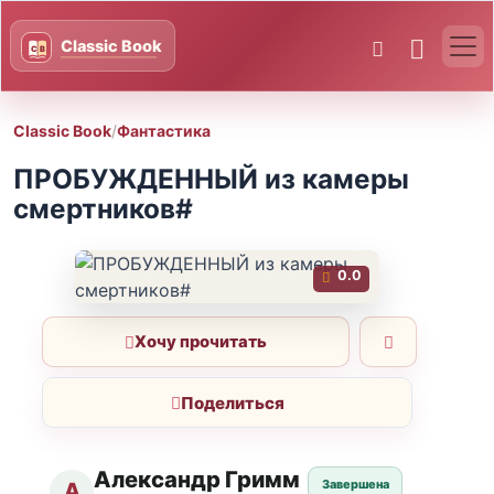
Classic Book
/
Фантастика
ПРОБУЖДЕННЫЙ из камеры
смертников#
0.0
Хочу прочитать
Поделиться
Александр Гримм
Завершена
А