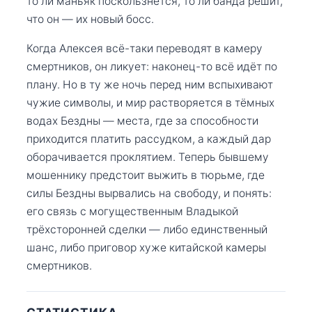
то ли маньяк поскользнётся, то ли банда решит,
что он — их новый босс.
Когда Алексея всё-таки переводят в камеру
смертников, он ликует: наконец-то всё идёт по
плану. Но в ту же ночь перед ним вспыхивают
чужие символы, и мир растворяется в тёмных
водах Бездны — места, где за способности
приходится платить рассудком, а каждый дар
оборачивается проклятием. Теперь бывшему
мошеннику предстоит выжить в тюрьме, где
силы Бездны вырвались на свободу, и понять:
его связь с могущественным Владыкой
трёхсторонней сделки — либо единственный
шанс, либо приговор хуже китайской камеры
смертников.