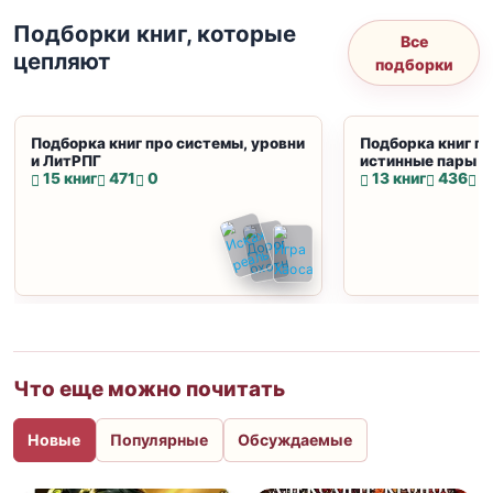
Подборки книг, которые
Все
цепляют
подборки
Подборка книг про системы, уровни
Подборка книг пр
и ЛитРПГ
истинные пары и
15 книг
471
0
13 книг
436
0
Что еще можно почитать
Новые
Популярные
Обсуждаемые